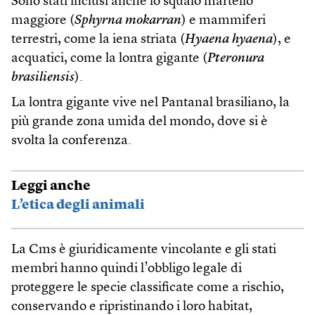
Sono stati inclusi anche lo squalo martello
maggiore (
Sphyrna mokarran
) e mammiferi
terrestri, come la iena striata (
Hyaena hyaena
), e
acquatici, come la lontra gigante (
Pteronura
brasiliensis
).
La lontra gigante vive nel Pantanal brasiliano, la
più grande zona umida del mondo, dove si è
svolta la conferenza.
Leggi anche
L’etica degli animali
La Cms è giuridicamente vincolante e gli stati
membri hanno quindi l’obbligo legale di
proteggere le specie classificate come a rischio,
conservando e ripristinando i loro habitat,