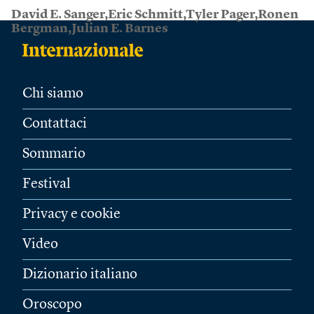
David E. Sanger,Eric Schmitt,Tyler Pager,Ronen
Bergman,Julian E. Barnes
Chi siamo
Contattaci
Sommario
Festival
Privacy e cookie
Video
Dizionario italiano
Oroscopo