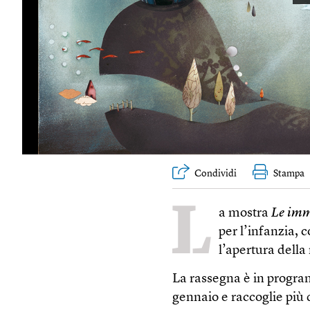
Condividi
Stampa
L
a mostra
Le imm
per l’infanzia, 
l’apertura del
La rassegna è in program
gennaio e raccoglie più d