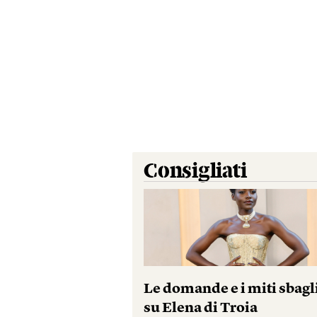
Consigliati
Le domande e i miti sbagl
su Elena di Troia