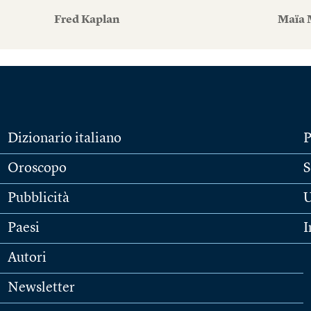
Fred Kaplan
Maïa 
Dizionario italiano
P
Oroscopo
S
Pubblicità
U
Paesi
I
Autori
Newsletter