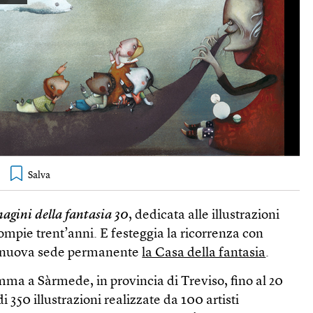
agini della fantasia 30
, dedicata alle illustrazioni
compie trent’anni. E festeggia la ricorrenza con
la nuova sede permanente
la Casa della fantasia
.
ma a Sàrmede, in provincia di Treviso, fino al 20
i 350 illustrazioni realizzate da 100 artisti