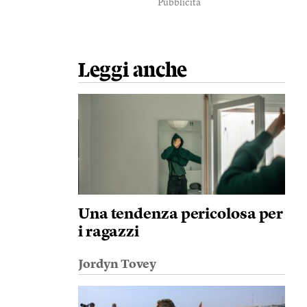
Pubblicità
Leggi anche
Una tendenza pericolosa per
i ragazzi
Jordyn Tovey