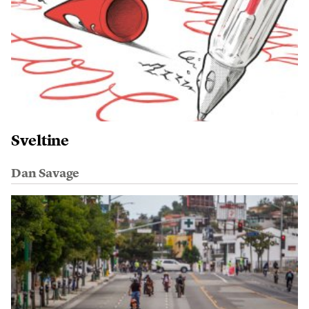
Sveltine
Dan Savage