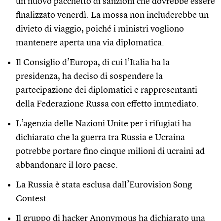
un nuovo pacchetto di sanzioni che dovrebbe essere
finalizzato venerdì. La mossa non includerebbe un
divieto di viaggio, poiché i ministri vogliono
mantenere aperta una via diplomatica.
Il Consiglio d’Europa, di cui l’Italia ha la
presidenza, ha deciso di sospendere la
partecipazione dei diplomatici e rappresentanti
della Federazione Russa con effetto immediato.
L’agenzia delle Nazioni Unite per i rifugiati ha
dichiarato che la guerra tra Russia e Ucraina
potrebbe portare fino cinque milioni di ucraini ad
abbandonare il loro paese.
La Russia è stata esclusa dall’Eurovision Song
Contest.
Il gruppo di hacker Anonymous
ha dichiarato una