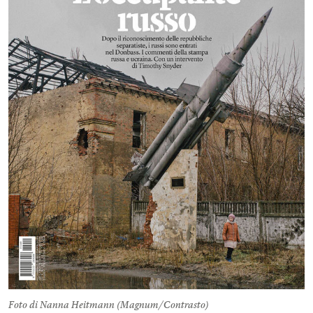
Foto di Nanna Heitmann (Magnum/Contrasto)