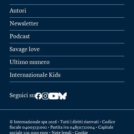
Autori
Newsletter
Podcast
Savage love
Ultimo numero
Internazionale Kids
Seguici su
© Internazionale spa 2026 • Tutti i diritti riservati • Codice
fiscale 04003131002 • Partita iva 04850721004 • Capitale
sociale 120.000 euro •
Note legali
•
Cookie