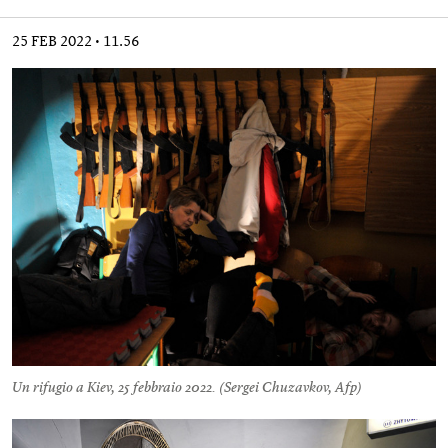
25 FEB 2022
11.56
Un rifugio a Kiev, 25 febbraio 2022. (
Sergei Chuzavkov, Afp
)