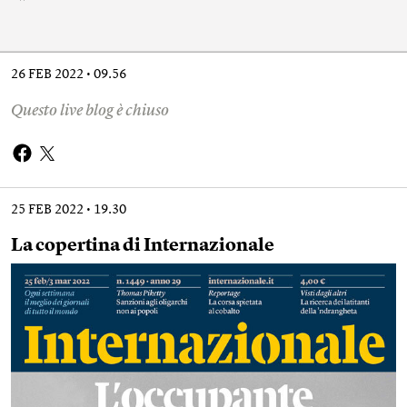
26 FEB 2022
09.56
Questo live blog è chiuso
25 FEB 2022
19.30
La copertina di Internazionale