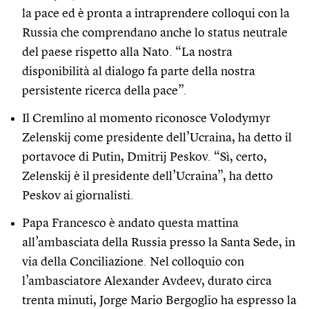
la pace ed è pronta a intraprendere colloqui con la
Russia che comprendano anche lo status neutrale
del paese rispetto alla Nato. “La nostra
disponibilità al dialogo fa parte della nostra
persistente ricerca della pace”.
Il Cremlino al momento riconosce Volodymyr
Zelenskij come presidente dell’Ucraina, ha detto il
portavoce di Putin, Dmitrij Peskov. “Sì, certo,
Zelenskij è il presidente dell’Ucraina”, ha detto
Peskov ai giornalisti.
Papa Francesco è andato questa mattina
all’ambasciata della Russia presso la Santa Sede, in
via della Conciliazione. Nel colloquio con
l’ambasciatore Alexander Avdeev, durato circa
trenta minuti, Jorge Mario Bergoglio ha espresso la