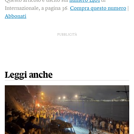
Questo articolo è uscito sul
numero 1401
di
Internazionale, a pagina 36.
Compra questo numero
|
Abbonati
PUBBLICITÀ
Leggi anche