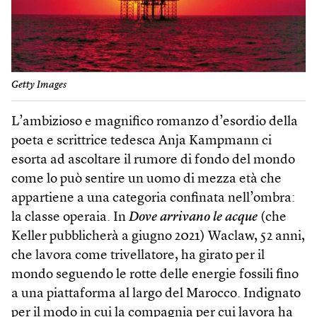
Getty Images
L’ambizioso e magnifico romanzo d’esordio della
poeta e scrittrice tedesca Anja Kampmann ci
esorta ad ascoltare il rumore di fondo del mondo
come lo può sentire un uomo di mezza età che
appartiene a una categoria confinata nell’ombra:
la classe operaia. In
Dove arrivano le acque
(che
Keller pubblicherà a giugno 2021) Waclaw, 52 anni,
che lavora come trivellatore, ha girato per il
mondo seguendo le rotte delle energie fossili fino
a una piattaforma al largo del Marocco. Indignato
per il modo in cui la compagnia per cui lavora ha