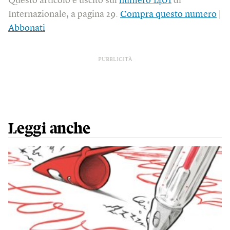
Questo articolo è uscito sul
numero 1401
di
Internazionale, a pagina 29.
Compra questo numero
|
Abbonati
PUBBLICITÀ
Leggi anche