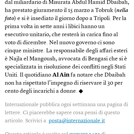
dal miliardario di Misurata Abdul Hamid Dbaibah,
ha prestato giuramento il 15 marzo a Tobruk (
nella
foto
) e si è insediato il giorno dopo a Tripoli. Per la
prima volta in sette anni i libici hanno un
esecutivo unitario, che resterà in carica fino al
voto di dicembre. Nel nuovo governo ci sono
cinque ministre. La responsabile degli affari esteri
è Najla el Mangoush, avvocata di Bengasi che si è
specializzata in risoluzione dei conflitti negli Stati
Uniti. Il quotidiano
Al Ain
fa notare che Dbaibah
non ha rispettato l’impegno di riservare il 30 per
cento degli incarichi a donne. ◆
Internazionale pubblica ogni settimana una pagina di
lettere. Ci piacerebbe sapere cosa pensi di questo
articolo. Scrivici a:
posta@internazionale.it