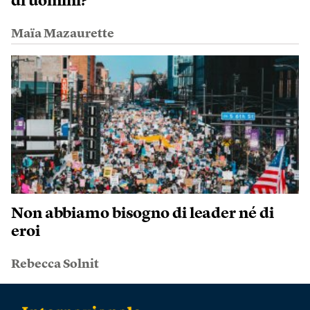
di uomini?
Maïa Mazaurette
Non abbiamo bisogno di leader né di
eroi
Rebecca Solnit