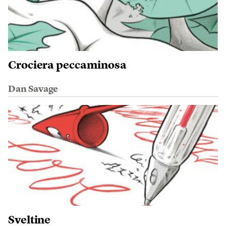
Crociera peccaminosa
Dan Savage
Sveltine