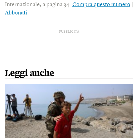
Internazionale, a pagina 34.
Compra questo numero
|
Abbonati
PUBBLICITÀ
Leggi anche