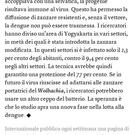
accoppiava con una selvatica, la progenie
risultava immune al virus. Questo ha permesso la
diffusione di zanzare resistenti e, senza il vettore,
la dengue non può essere trasmessa. I ricercatori
hanno diviso un’area di Yogyakarta in vari settori,
in metà dei quali è stata introdotta la zanzara
modificata. In questi settori si è infettato solo il 2,3
per cento degli abitanti, contro il 9,4 per cento
negli altri settori. La tecnica avrebbe quindi
garantito una protezione del 77 per cento. Se in
futuro il virus riuscisse ad adattarsi alle zanzare
portatrici del
Wolbachia
, i ricercatori potrebbero
usare un altro ceppo del batterio. La speranza è
che lo studio apra una nuova fase nella lotta alla
dengue. ◆
Internazionale pubblica ogni settimana una pagina di