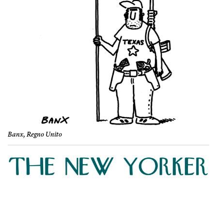
Banx, Regno Unito