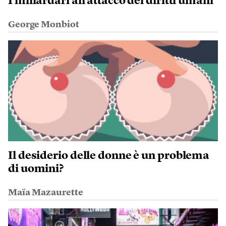
I miliardari all’attacco dei diritti umani
George Monbiot
Il desiderio delle donne è un problema
di uomini?
Maïa Mazaurette