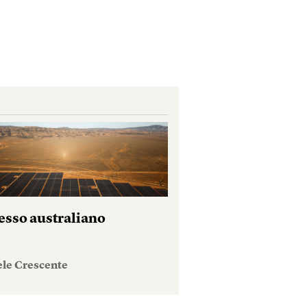
esso australiano
ele Crescente