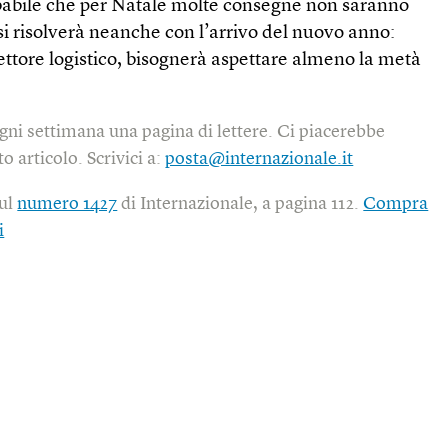
babile che per Natale molte consegne non saranno
 si risolverà neanche con l’arrivo del nuovo anno:
settore logistico, bisognerà aspettare almeno la metà
gni settimana una pagina di lettere. Ci piacerebbe
o articolo. Scrivici a:
posta@internazionale.it
sul
numero 1427
di Internazionale, a pagina 112.
Compra
i