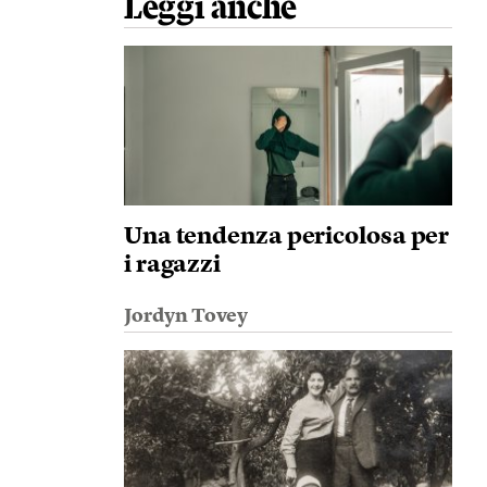
Leggi anche
Una tendenza pericolosa per
i ragazzi
Jordyn Tovey