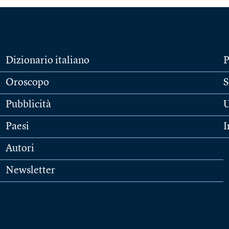
Dizionario italiano
P
Oroscopo
S
Pubblicità
U
Paesi
I
Autori
Newsletter