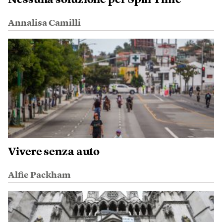
Nessuna soluzione per Spin Time
Annalisa Camilli
Vivere senza auto
Alfie Packham