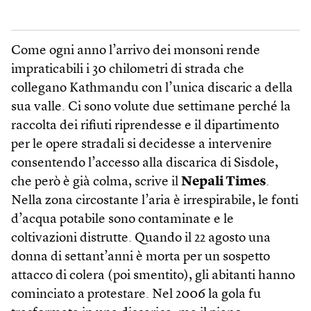
Come ogni anno l’arrivo dei monsoni rende
impraticabili i 30 chilometri di strada che
collegano Kathmandu con l’unica discaric a della
sua valle. Ci sono volute due settimane perché la
raccolta dei rifiuti riprendesse e il dipartimento
per le opere stradali si decidesse a intervenire
consentendo l’accesso alla discarica di Sisdole,
che però è già colma, scrive il
Nepali Times
.
Nella zona circostante l’aria è irrespirabile, le fonti
d’acqua potabile sono contaminate e le
coltivazioni distrutte. Quando il 22 agosto una
donna di settant’anni è morta per un sospetto
attacco di colera (poi smentito), gli abitanti hanno
cominciato a protestare. Nel 2006 la gola fu