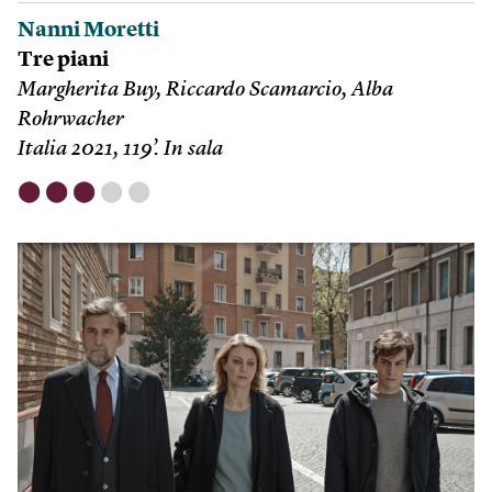
Nanni Moretti
Tre piani
Margherita Buy, Riccardo Scamarcio, Alba
Rohrwacher
Italia 2021, 119’. In sala
⬤
⬤
⬤
⬤
⬤