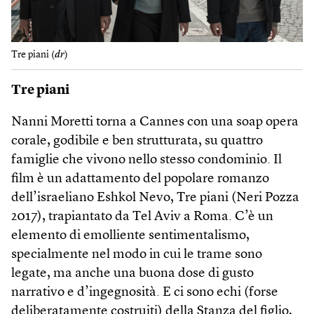
Tre piani (
dr
)
Tre piani
Nanni Moretti torna a Cannes con una soap opera
corale, godibile e ben strutturata, su quattro
famiglie che vivono nello stesso condominio. Il
film è un adattamento del popolare romanzo
dell’israeliano Eshkol Nevo, Tre piani (Neri Pozza
2017), trapiantato da Tel Aviv a Roma. C’è un
elemento di emolliente sentimentalismo,
specialmente nel modo in cui le trame sono
legate, ma anche una buona dose di gusto
narrativo e d’ingegnosità. E ci sono echi (forse
deliberatamente costruiti) della Stanza del figlio,