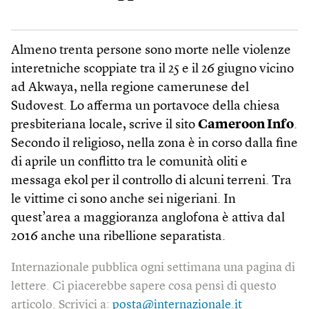
Almeno trenta persone sono morte nelle violenze
interetniche scoppiate tra il 25 e il 26 giugno vicino
ad Akwaya, nella regione camerunese del
Sudovest. Lo afferma un portavoce della chiesa
presbiteriana locale, scrive il sito
Cameroon Info
.
Secondo il religioso, nella zona è in corso dalla fine
di aprile un conflitto tra le comunità oliti e
messaga ekol per il controllo di alcuni terreni. Tra
le vittime ci sono anche sei nigeriani. In
quest’area a maggioranza anglofona è attiva dal
2016 anche una ribellione separatista.
Internazionale pubblica ogni settimana una pagina di
lettere. Ci piacerebbe sapere cosa pensi di questo
articolo. Scrivici a:
posta@internazionale.it