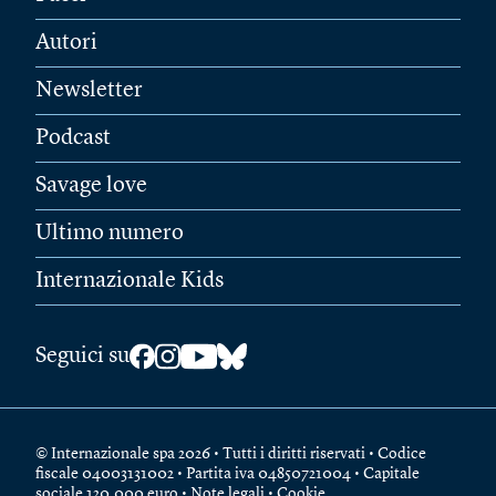
Autori
Newsletter
Podcast
Savage love
Ultimo numero
Internazionale Kids
Seguici su
© Internazionale spa 2026 • Tutti i diritti riservati • Codice
fiscale 04003131002 • Partita iva 04850721004 • Capitale
sociale 120.000 euro •
Note legali
•
Cookie