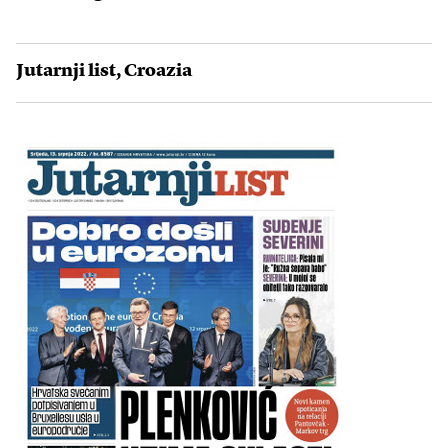
Jutarnji list
,
Croazia