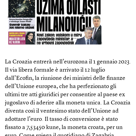
La Croazia entrerà nell’eurozona il 1 gennaio 2023.
Il via libera formale è arrivato il 12 luglio
dall’Ecofin, la riunione dei ministri delle finanze
dell’Unione europea, che ha perfezionato gli
ultimi tre atti giuridici per consentire al paese ex
jugoslavo di aderire alla moneta unica. La Croazia
diventa così il ventesimo stato dell’Unione ad
adottare l’euro. Il tasso di conversione è stato
fissato a 7,53450 kune, la moneta croata, per un
euro. Come spiega il quotidiano di Zagabria