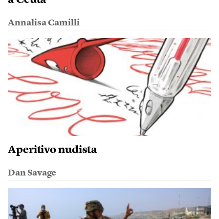
a Ceuta
Annalisa Camilli
Aperitivo nudista
Dan Savage