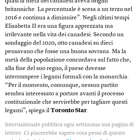
quasi la metà dei canadesi aveva origini
britanniche. La percentuale è scesa a un terzo nel
2016 e continua a diminuire”. Negli ultimi tempi
Elisabetta II era una figura apprezzata ma
irrilevante nella vita dei canadesi. Secondo un
sondaggio del 2020, otto canadesi su dieci
pensavano che fosse una buona sovrana. Ma la
metà della popolazione concordava sul fatto che,
alla fine del suo regno, il paese dovesse
interrompere i legami formali con la monarchia.
“Per il momento, comunque, nessun partito
sembra interessato a portare avanti il processo
costituzionale che servirebbe per tagliare questi
legami”, spiega il
Toronto Star
.
Internazionale pubblica ogni settimana una pagina di
lettere. Ci piacerebbe sapere cosa pensi di questo