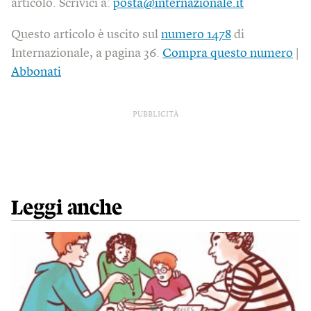
articolo. Scrivici a:
posta@internazionale.it
Questo articolo è uscito sul
numero 1478
di
Internazionale, a pagina 36.
Compra questo numero
|
Abbonati
PUBBLICITÀ
Leggi anche