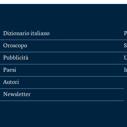
Dizionario italiano
P
Oroscopo
S
Pubblicità
U
Paesi
I
Autori
Newsletter