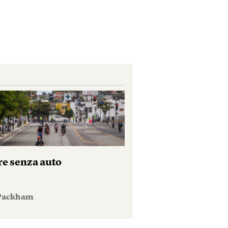
re senza auto
 Packham