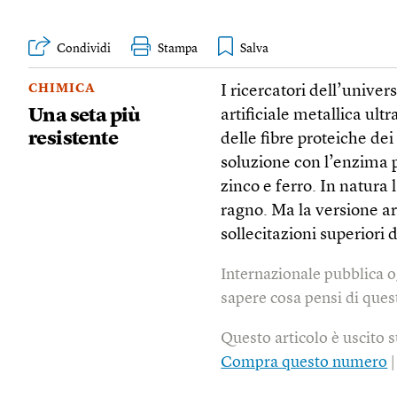
Condividi
Stampa
CHIMICA
I ricercatori dell’univer
Una seta più
artificiale metallica ult
resistente
delle fibre proteiche dei
soluzione con l’enzima p
zinco e ferro. In natura 
ragno. Ma la versione art
sollecitazioni superiori 
Internazionale pubblica o
sapere cosa pensi di quest
Questo articolo è uscito 
Compra questo numero