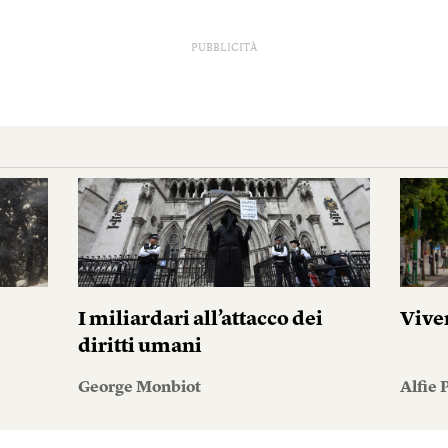
PUBBLICITÀ
I miliardari all’attacco dei
Vive
diritti umani
George Monbiot
Alfie