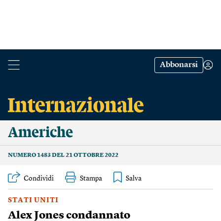
Abbonarsi
Americhe
NUMERO 1483 DEL 21 OTTOBRE 2022
Condividi
Stampa
STATI UNITI
Alex Jones condannato