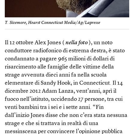
T. Sizemore, Hearst Connecticut Media/Ap/Lapresse
Il 12 ottobre Alex Jones (
nella foto
), un noto
conduttore radiofonico di estrema destra, è stato
condannato a pagare 965 milioni di dollari di
risarcimento alle famiglie delle vittime della
strage avvenuta dieci anni fa nella scuola
elementare di Sandy Hook, in Connecticut. Il 14
dicembre 2012 Adam Lanza, vent’anni, aprì il
fuoco nell’istituto, uccidendo 27 persone, tra cui
venti bambini tra i sei e i sette anni. “Fin
dall’inizio Jones disse che non c’era stata nessuna
strage e che si trattava in realtà di una
messinscena per convincere l’opinione pubblica