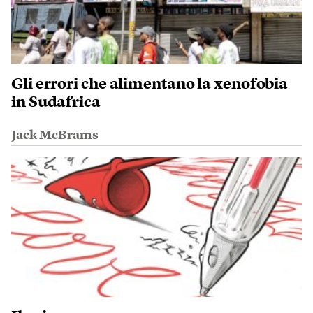
Gli errori che alimentano la xenofobia
in Sudafrica
Jack McBrams