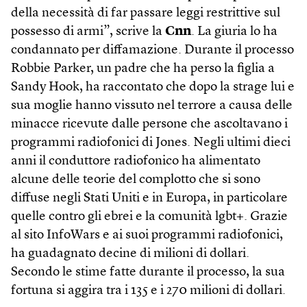
della necessità di far passare leggi restrittive sul
possesso di armi”, scrive la
Cnn
. La giuria lo ha
condannato per diffamazione. Durante il processo
Robbie Parker, un padre che ha perso la figlia a
Sandy Hook, ha raccontato che dopo la strage lui e
sua moglie hanno vissuto nel terrore a causa delle
minacce ricevute dalle persone che ascoltavano i
programmi radiofonici di Jones. Negli ultimi dieci
anni il conduttore radiofonico ha alimentato
alcune delle teorie del complotto che si sono
diffuse negli Stati Uniti e in Europa, in particolare
quelle contro gli ebrei e la comunità lgbt+. Grazie
al sito InfoWars e ai suoi programmi radiofonici,
ha guadagnato decine di milioni di dollari.
Secondo le stime fatte durante il processo, la sua
fortuna si aggira tra i 135 e i 270 milioni di dollari.