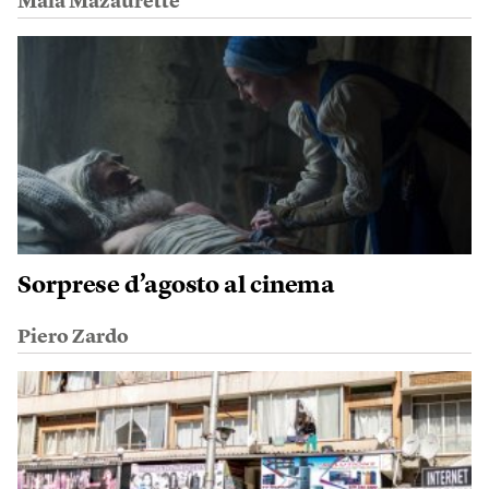
Maïa Mazaurette
Sorprese d’agosto al cinema
Piero Zardo