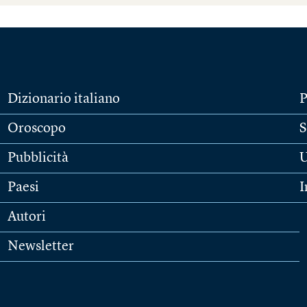
Dizionario italiano
P
Oroscopo
S
Pubblicità
U
Paesi
I
Autori
Newsletter