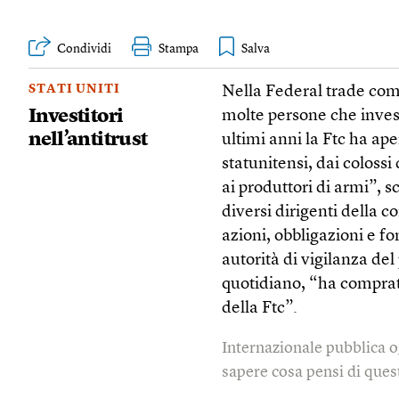
Condividi
Stampa
STATI UNITI
Nella Federal trade commi
Investitori
molte persone che inves
nell’antitrust
ultimi anni la Ftc ha ape
statunitensi, dai colossi 
ai produttori di armi”, sc
diversi dirigenti della 
azioni, obbligazioni e fo
autorità di vigilanza del
quotidiano, “ha comprato
della Ftc”.
Internazionale pubblica o
sapere cosa pensi di quest