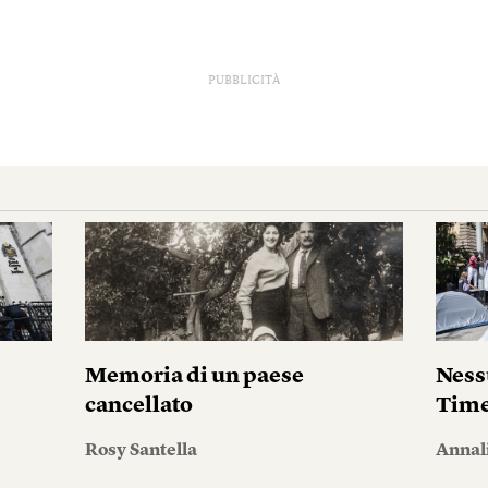
PUBBLICITÀ
i
Memoria di un paese
Ness
cancellato
Tim
Rosy Santella
Annal