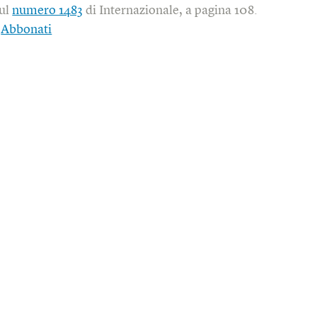
sul
numero 1483
di Internazionale, a pagina 108.
|
Abbonati