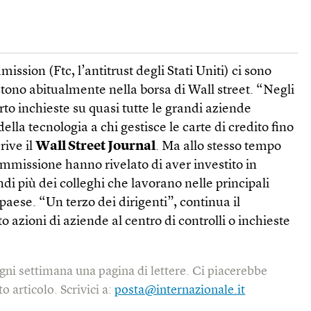
ssion (Ftc, l’antitrust degli Stati Uniti) ci sono
tono abitualmente nella borsa di Wall street. “Negli
rto inchieste su quasi tutte le grandi aziende
della tecnologia a chi gestisce le carte di credito fino
rive il
Wall Street Journal
. Ma allo stesso tempo
commissione hanno rivelato di aver investito in
ndi più dei colleghi che lavorano nelle principali
 paese. “Un terzo dei dirigenti”, continua il
 azioni di aziende al centro di controlli o inchieste
gni settimana una pagina di lettere. Ci piacerebbe
o articolo. Scrivici a:
posta@internazionale.it