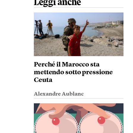
Leggi anche
Perché il Marocco sta
mettendo sotto pressione
Ceuta
Alexandre Aublanc