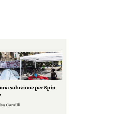
una soluzione per Spin
e
isa Camilli