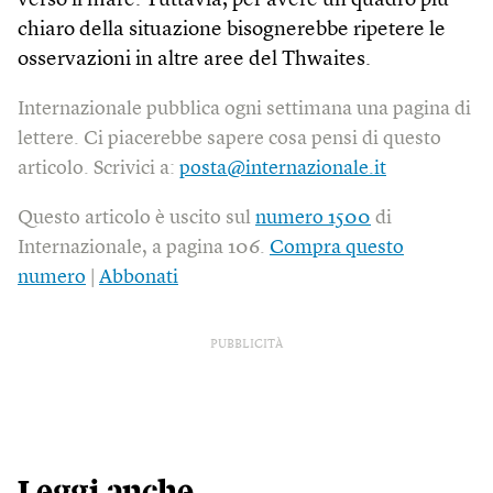
verso il mare. Tuttavia, per avere un quadro più
chiaro della situazione bisognerebbe ripetere le
osservazioni in altre aree del Thwaites.
Internazionale pubblica ogni settimana una pagina di
lettere. Ci piacerebbe sapere cosa pensi di questo
articolo. Scrivici a:
posta@internazionale.it
Questo articolo è uscito sul
numero 1500
di
Internazionale, a pagina 106.
Compra questo
numero
|
Abbonati
PUBBLICITÀ