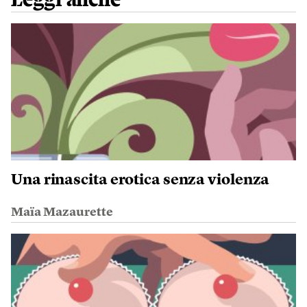
Leggi anche
Una rinascita erotica senza violenza
Maïa Mazaurette