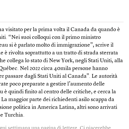
a visitato per la prima volta il Canada da quando è
iti. “Nei suoi colloqui con il primo ministro
eau si è parlato molto di immigrazione”, scrive il
e è rivolta soprattutto a un tratto di strada sterrata
he collega lo stato di New York, negli Stati Uniti, alla
 Québec. Nel 2022 circa 40mila persone hanno
er passare dagli Stati Uniti al Canada”. Le autorità
rate poco preparate a gestire l’aumento delle
 è quindi finito al centro delle critiche, e cerca la
 La maggior parte dei richiedenti asilo scappa da
ione politica in America Latina, altri sono arrivati
e Turchia.
gni settimana una pagina di lettere. Ci piacerebbe