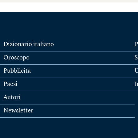
Dizionario italiano
P
Oroscopo
S
Pubblicità
U
Paesi
I
Autori
Newsletter