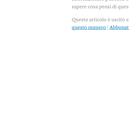
sapere cosa pensi di quest
Questo articolo è uscito 
questo numero
|
Abbonat