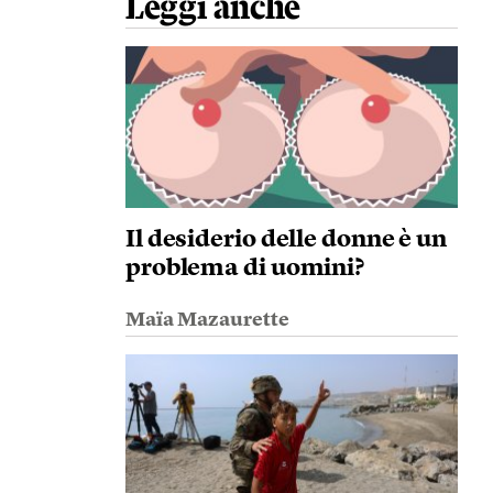
Leggi anche
Il desiderio delle donne è un
problema di uomini?
Maïa Mazaurette