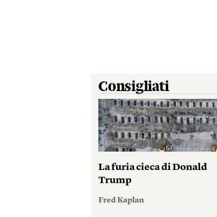
Consigliati
La furia cieca di Donald
Trump
Fred Kaplan