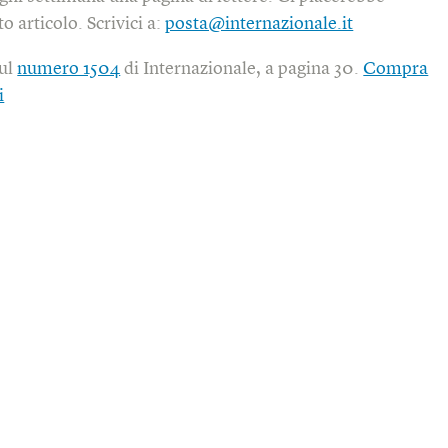
o articolo. Scrivici a:
posta@internazionale.it
sul
numero 1504
di Internazionale, a pagina 30.
Compra
i