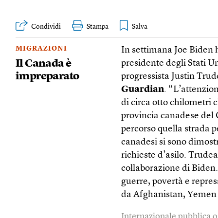
Condividi
Stampa
MIGRAZIONI
In settimana Joe Biden h
Il Canada è
presidente degli Stati Un
impreparato
progressista Justin Trud
Guardian
. “L’attenzion
di circa otto chilometri c
provincia canadese del
percorso quella strada p
canadesi si sono dimost
richieste d’asilo. Trudeau
collaborazione di Biden.
guerre, povertà e repress
da Afghanistan, Yemen 
Internazionale pubblica o