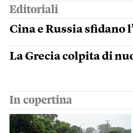
Editoriali
Cina e Russia sfidano l
La Grecia colpita di nu
In copertina