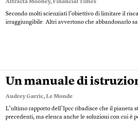
Attracta Mooney
,
Financial Times
Secondo molti scienziati l’obiettivo di limitare il ri
irraggiungibile. Altri avvertono che abbandonarlo sar
Un manuale di istruzion
Audrey Garric
,
Le Monde
L’ultimo rapporto dell’Ipcc ribadisce che il pianeta
precedenti, ma elenca anche le soluzioni con cui è p