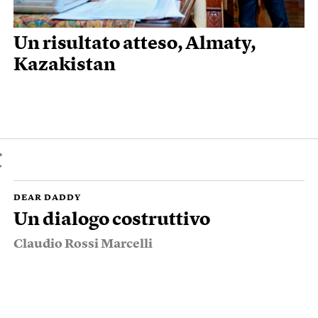
Un risultato atteso, Almaty,
Kazakistan
t
DEAR DADDY
Un dialogo costruttivo
Claudio Rossi Marcelli