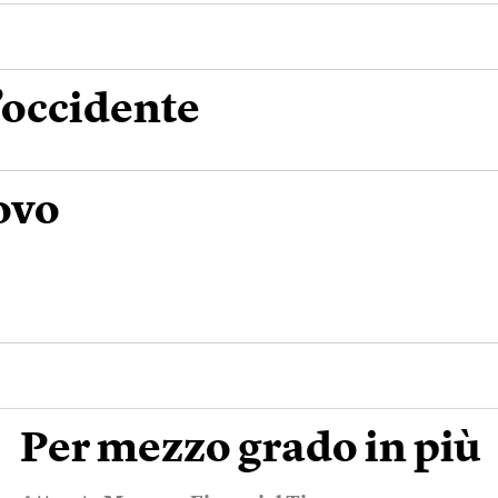
’occidente
ovo
Per mezzo grado in più