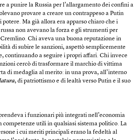
re a punire la Russia per l’allargamento dei confini a
 volevano provare a creare un contrappeso a Putin
i potere. Ma già allora era apparso chiaro che i
e russa non avevano la forza e gli strumenti per
el Cremlino. Chi aveva una buona reputazione in
lità di subire le sanzioni, aspettò semplicemente
, continuando a seguire i propri affari. Chi invece
anzioni cercò di trasformare il marchio di vittima
rta di medaglia al merito: in una prova, all’interno
latura
, di patriottismo e di lealtà verso Putin e il suo
rendeva i funzionari più integrati nell’economia
 competenze utili in qualsiasi sistema politico. La
one i cui meriti principali erano la fedeltà al