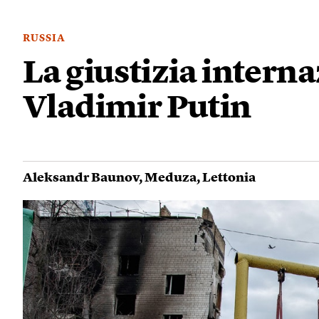
RUSSIA
La giustizia intern
Vladimir Putin
Aleksandr Baunov
,
Meduza
,
Lettonia