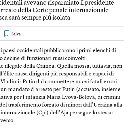
cidentali avevano risparmiato il presidente
arresto della Corte penale internazionale
ca sarà sempre più isolata
i paesi occidentali pubblicarono i primi elenchi di
o decine di funzionari russi coinvolti
e illegale della Crimea. Quella mossa, tuttavia, non
l’élite russa dirigenti più responsabili e capaci di
 Vladimir Putin dal commettere nuovi fatali errori.
i un mandato d’arresto per Putin (accusato, insieme
ativa per l’infanzia Maria Lvova-Belova, di crimini
 del trasferimento forzato di minori dall’Ucraina alla
 internazionale (Cpi) dell’Aja persegue lo stesso
iverso.