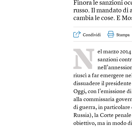
Finora le sanzioni oc
russo. Il mandato di 
cambia le cose. E Mos
Condividi
Stampa
N
el marzo 2014 
sanzioni contr
nell’annession
riuscì a far emergere nel
dissuadere il presidente
Oggi, con l’emissione d
alla commissaria govern
di guerra, in particolare
Russia), la Corte penale
obiettivo, ma in modo d