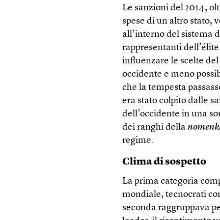
Le sanzioni del 2014, olt
spese di un altro stato,
all’interno del sistema d
rappresentanti dell’élit
influenzare le scelte d
occidente e meno possibi
che la tempesta passasse
era stato colpito dalle s
dell’occidente in una so
dei ranghi della
nomenk
regime.
Clima di sospetto
La prima categoria comp
mondiale, tecnocrati con
seconda raggruppava pers