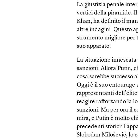
La giustizia penale inte
vertici della piramide. I
Khan, ha definito il man
altre indagini. Questo ap
strumento migliore per tr
suo apparato.
La situazione innescata
sanzioni. Allora Putin, 
cosa sarebbe successo al
Oggi è il suo entourage 
rappresentanti dell’élit
reagire rafforzando la l
sanzioni. Ma per ora il c
mira, e Putin è molto chi
precedenti storici: l’app
Slobodan Milošević, lo c