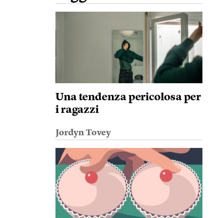
Una tendenza pericolosa per
i ragazzi
Jordyn Tovey