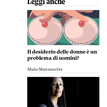
Leggi anche
Il desiderio delle donne è un
problema di uomini?
Maïa Mazaurette