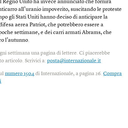
. Il Regno Unito ha invece annunciato che fornirà
ticarro all’uranio impoverito, suscitando le proteste
po gli Stati Uniti hanno deciso di anticipare la
difesa aerea Patriot, che potrebbero essere a
 poche settimane, e dei carri armati Abrams, che
ro l’autunno.
gni settimana una pagina di lettere. Ci piacerebbe
o articolo. Scrivici a:
posta@internazionale.it
sul
numero 1504
di Internazionale, a pagina 26.
Compra
i