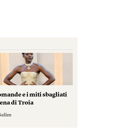
mande e i miti sbagliati
ena di Troia
Salim