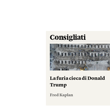
Consigliati
La furia cieca di Donald
Trump
Fred Kaplan