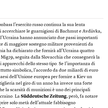
nbass l’esercito russo continua la sua lenta
i accerchiare le guarnigioni di Bachmut e Avdiivka,
dell’Ucraina hanno annunciato due passi importanti
ste di maggiore sostegno militare provenienti da
onia ha dichiarato che fornirà all’Ucraina quattro
Mig29, seguita dalla Slovacchia che consegnerà la
ci apparecchi dello stesso tipo. Se l’importanza di
ttutto simbolica, l’accordo da due miliardi di euro
paesi dell’Unione europea per fornire a Kiev un
artiglieria nel giro di un anno ha invece una forte
he la scarsità di munizioni è uno dei principali
ucraino. La
Süddeutsche Zeitung
, però, fa notare
oprire solo metà dell’attuale fabbisogno