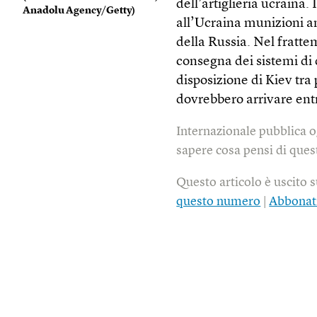
dell’artiglieria ucraina
Anadolu Agency/Getty
)
all’Ucraina munizioni an
della Russia. Nel frattem
consegna dei sistemi di 
disposizione di Kiev tra
dovrebbero arrivare ent
Internazionale pubblica o
sapere cosa pensi di quest
Questo articolo è uscito 
questo numero
|
Abbonat