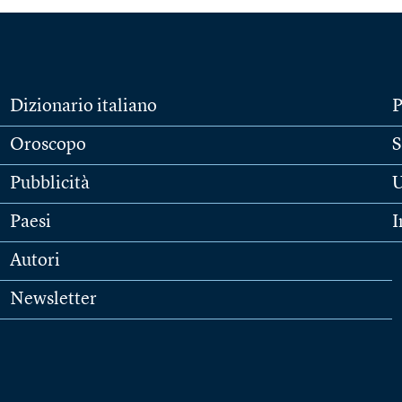
Dizionario italiano
P
Oroscopo
S
Pubblicità
U
Paesi
I
Autori
Newsletter