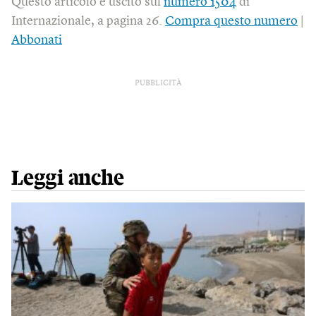
Questo articolo è uscito sul
numero 1504
di
Internazionale, a pagina 26.
Compra questo numero
|
Abbonati
PUBBLICITÀ
Leggi anche