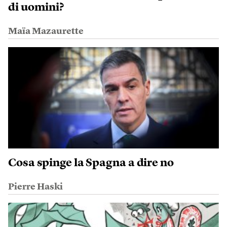
di uomini?
Maïa Mazaurette
Cosa spinge la Spagna a dire no
Pierre Haski