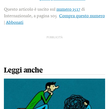
Questo articolo è uscito sul
numero 1517
di
Internazionale, a pagina 105.
Compra questo numero
|
Abbonati
PUBBLICITÀ
Leggi anche