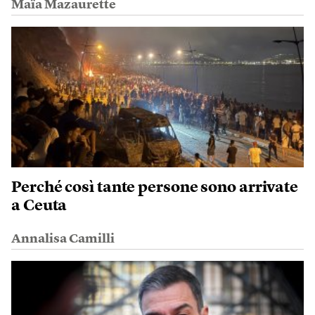
Maïa Mazaurette
Perché così tante persone sono arrivate
a Ceuta
Annalisa Camilli