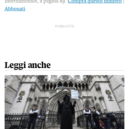
Internazionale, a pagina 89.
Compra questo numero
|
Abbonati
PUBBLICITÀ
Leggi anche