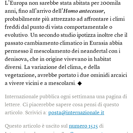
L’Europa non sarebbe stata abitata per 200mila
anni, fino all’arrivo dell’
Homo antecessor
,
probabilmente più attrezzato ad affrontare i climi
freddi dal punto di vista comportamentale o
evolutivo. Un secondo studio ipotizza inoltre che il
passato cambiamento climatico in Eurasia abbia
permesso il mescolamento dei neandertal con i
denisova, che in origine vivevano in habitat
diversi. La variazione del clima, e della
vegetazione, avrebbe portato i due ominidi arcaici
a vivere vicini e a mescolarsi. ◆
Internazionale pubblica ogni settimana una pagina di
lettere. Ci piacerebbe sapere cosa pensi di questo
articolo. Scrivici a:
posta@internazionale.it
Questo articolo è uscito sul
numero 1525
di