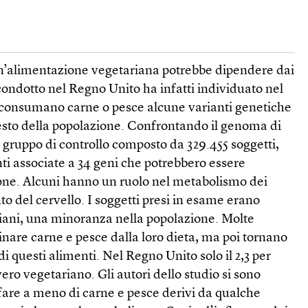
un’alimentazione vegetariana potrebbe dipendere dai
condotto nel Regno Unito ha infatti individuato nel
 consumano carne o pesce alcune varianti genetiche
resto della popolazione. Confrontando il genoma di
 gruppo di controllo composto da 329.455 soggetti,
nti associate a 34 geni che potrebbero essere
ione. Alcuni hanno un ruolo nel metabolismo dei
to del cervello. I soggetti presi in esame erano
ani, una minoranza nella popolazione. Molte
nare carne e pesce dalla loro dieta, ma poi tornano
i questi alimenti. Nel Regno Unito solo il 2,3 per
ero vegetariano. Gli autori dello studio si sono
di fare a meno di carne e pesce derivi da qualche