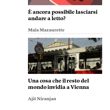
È ancora possibile lasciarsi
andare a letto?
Maïa Mazaurette
Una cosa che il resto del
mondo invidia a Vienna
Ajit Niranjan