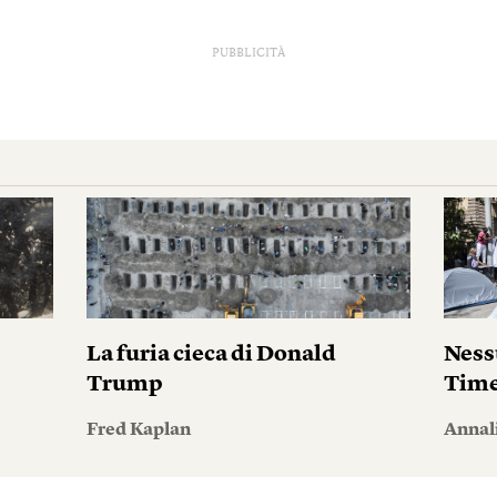
PUBBLICITÀ
La furia cieca di Donald
Ness
Trump
Tim
Fred Kaplan
Annal