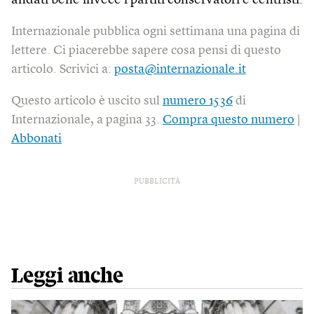
andati bene invece i partiti conservatori e centristi.
Internazionale pubblica ogni settimana una pagina di
lettere. Ci piacerebbe sapere cosa pensi di questo
articolo. Scrivici a:
posta@internazionale.it
Questo articolo è uscito sul
numero 1536
di
Internazionale, a pagina 33.
Compra questo numero
|
Abbonati
PUBBLICITÀ
Leggi anche