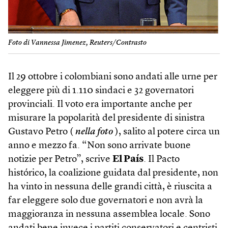
Foto di Vannessa Jimenez, Reuters/Contrasto
Il 29 ottobre i colombiani sono andati alle urne per
eleggere più di 1.110 sindaci e 32 governatori
provinciali. Il voto era importante anche per
misurare la popolarità del presidente di sinistra
Gustavo Petro (
nella foto
), salito al potere circa un
anno e mezzo fa. “Non sono arrivate buone
notizie per Petro”, scrive
El País
. Il Pacto
histórico, la coalizione guidata dal presidente, non
ha vinto in nessuna delle grandi città, è riuscita a
far eleggere solo due governatori e non avrà la
maggioranza in nessuna assemblea locale. Sono