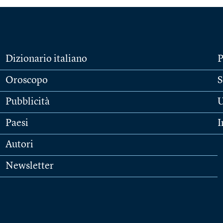
Dizionario italiano
P
Oroscopo
S
Pubblicità
U
Paesi
I
Autori
Newsletter