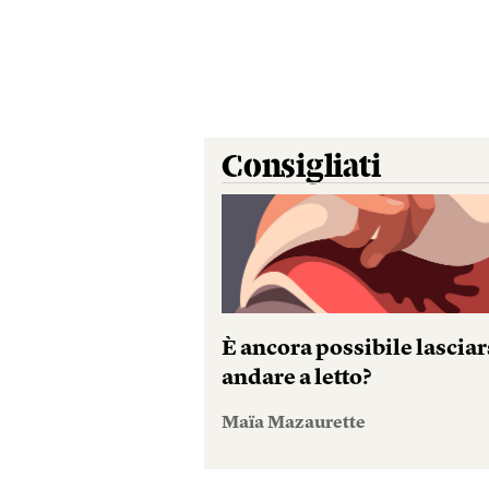
Consigliati
È ancora possibile lasciar
andare a letto?
Maïa Mazaurette