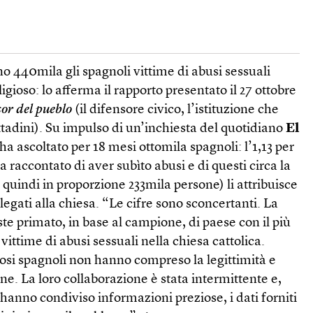
o 440mila gli spagnoli vittime di abusi sessuali
gioso: lo afferma il rapporto presentato il 27 ottobre
or del pueblo
(il difensore civico, l’istituzione che
cittadini). Su impulso di un’inchiesta del quotidiano
El
a ascoltato per 18 mesi ottomila spagnoli: l’1,13 per
ha raccontato di aver subìto abusi e di questi circa la
 quindi in proporzione 233mila persone) li attribuisce
ici legati alla chiesa. “Le cifre sono sconcertanti. La
ste primato, in base al campione, di paese con il più
vittime di abusi sessuali nella chiesa cattolica.
giosi spagnoli non hanno compreso la legittimità e
ne. La loro collaborazione è stata intermittente e,
hanno condiviso informazioni preziose, i dati forniti