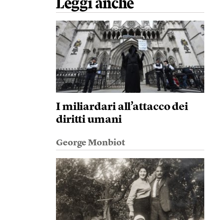
Leggi anche
I miliardari all’attacco dei
diritti umani
George Monbiot