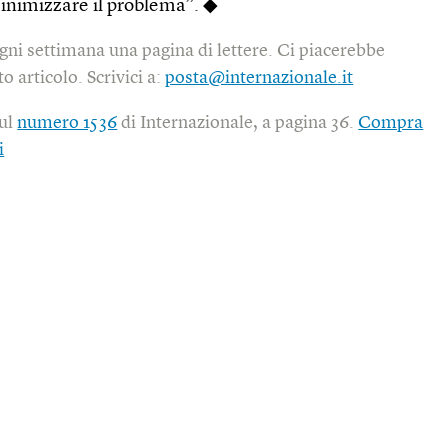
inimizzare il problema”. ◆
gni settimana una pagina di lettere. Ci piacerebbe
o articolo. Scrivici a:
posta@internazionale.it
sul
numero 1536
di Internazionale, a pagina 36.
Compra
i