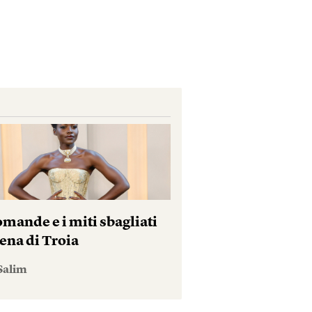
mande e i miti sbagliati
ena di Troia
Salim