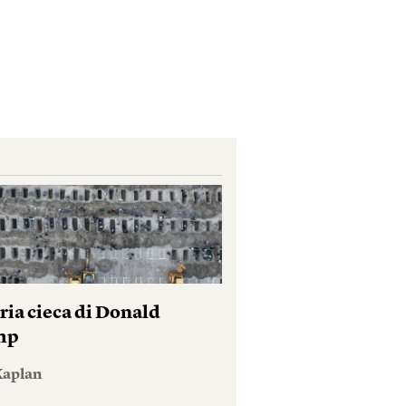
ria cieca di Donald
mp
Kaplan