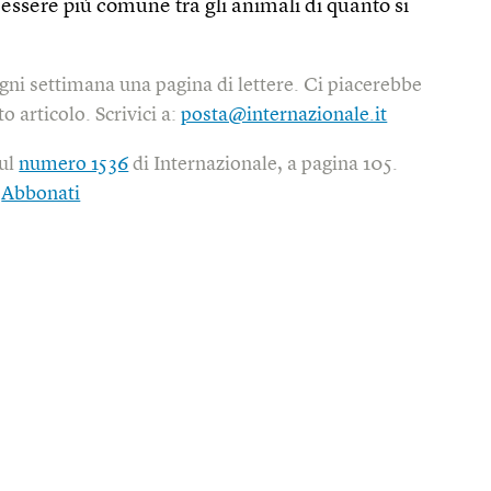
 essere più comune tra gli animali di quanto si
gni settimana una pagina di lettere. Ci piacerebbe
o articolo. Scrivici a:
posta@internazionale.it
sul
numero 1536
di Internazionale, a pagina 105.
|
Abbonati