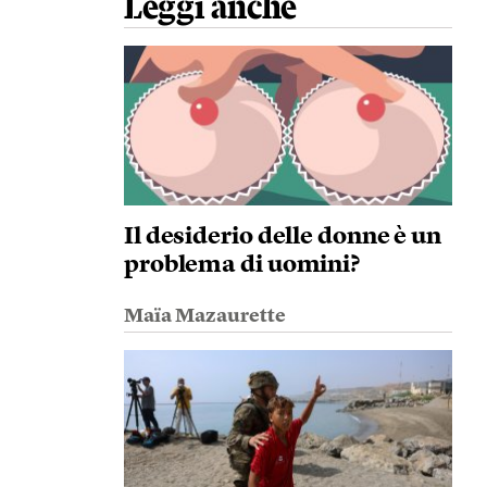
Leggi anche
Il desiderio delle donne è un
problema di uomini?
Maïa Mazaurette