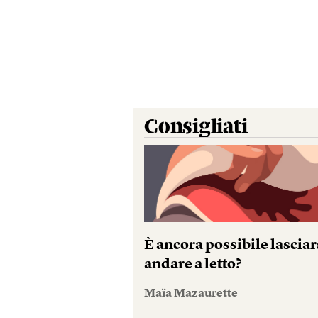
Consigliati
È ancora possibile lasciar
andare a letto?
Maïa Mazaurette