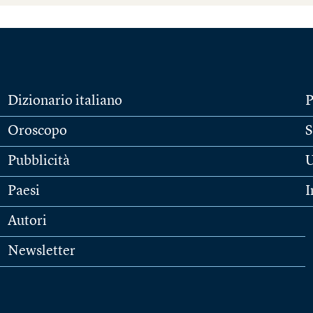
Dizionario italiano
P
Oroscopo
S
Pubblicità
U
Paesi
I
Autori
Newsletter