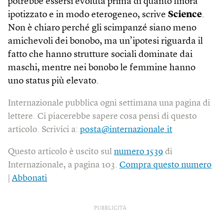
potrebbe essersi evoluta prima di quanto finora
ipotizzato e in modo eterogeneo, scrive
Science
.
Non è chiaro perché gli scimpanzé siano meno
amichevoli dei bonobo, ma un’ipotesi riguarda il
fatto che hanno strutture sociali dominate dai
maschi, mentre nei bonobo le femmine hanno
uno status più elevato.
Internazionale pubblica ogni settimana una pagina di
lettere. Ci piacerebbe sapere cosa pensi di questo
articolo. Scrivici a:
posta@internazionale.it
Questo articolo è uscito sul
numero 1539
di
Internazionale, a pagina 103.
Compra questo numero
|
Abbonati
PUBBLICITÀ