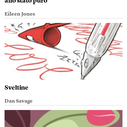
allo stato puro
Eileen Jones
Sveltine
Dan Savage