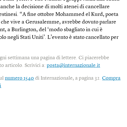
nche la decisione di molti atenei di cancellare
lestinesi. “A fine ottobre Mohammed el Kurd, poeta
se che vive a Gerusalemme, avrebbe dovuto parlare
nt, a Burlington, del ‘modo sbagliato in cui è
lo negli Stati Uniti’. L’evento è stato cancellato per
gni settimana una pagina di lettere. Ci piacerebbe
o articolo. Scrivici a:
posta@internazionale.it
sul
numero 1540
di Internazionale, a pagina 32.
Compra
i