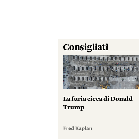
Consigliati
La furia cieca di Donald
Trump
Fred Kaplan