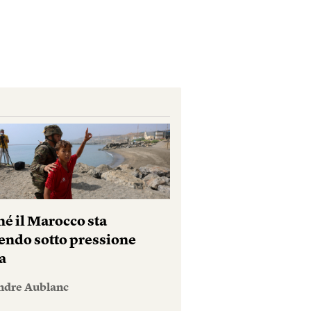
hé il Marocco sta
endo sotto pressione
a
ndre Aublanc