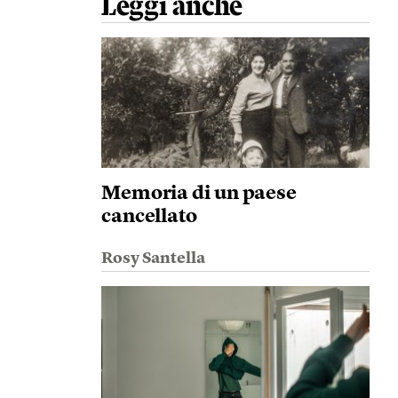
Leggi anche
Memoria di un paese
cancellato
Rosy Santella