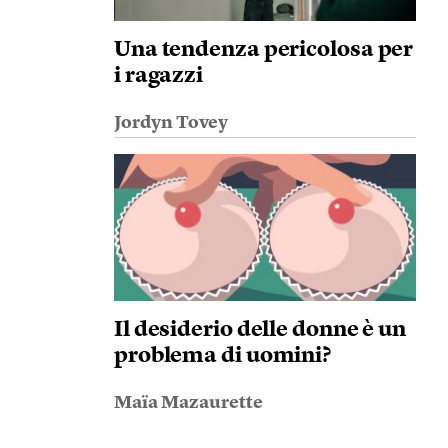
Una tendenza pericolosa per
i ragazzi
Jordyn Tovey
Il desiderio delle donne è un
problema di uomini?
Maïa Mazaurette