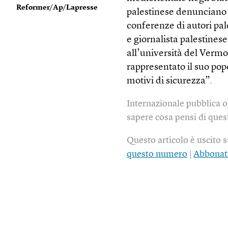
Reformer/Ap/Lapresse
palestinese denunciano a
conferenze di autori pa
e giornalista palestine
all’università del Vermo
rappresentato il suo popo
motivi di sicurezza”.
Internazionale pubblica o
sapere cosa pensi di quest
Questo articolo è uscito 
questo numero
|
Abbonat