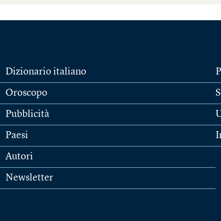
Dizionario italiano
P
Oroscopo
S
Pubblicità
U
Paesi
I
Autori
Newsletter