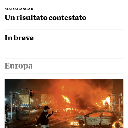
MADAGASCAR
Un risultato contestato
In breve
Europa