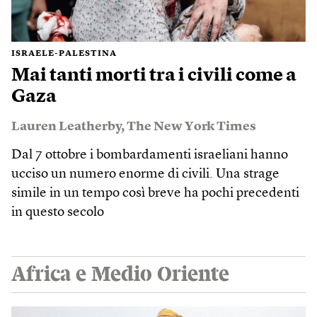
ISRAELE-PALESTINA
Mai tanti morti tra i civili come a
Gaza
Lauren Leatherby
,
The New York Times
Dal 7 ottobre i bombardamenti israeliani hanno
ucciso un numero enorme di civili. Una strage
simile in un tempo così breve ha pochi precedenti
in questo secolo
Africa e Medio Oriente