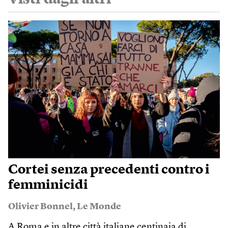
Cortei senza precedenti contro i
femminicidi
Olivier Bonnel
,
Le Monde
A Roma e in altre città italiane centinaia di