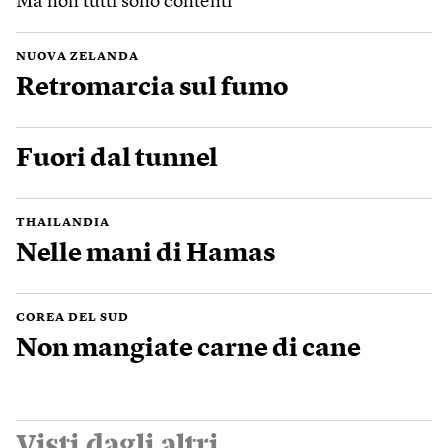
Ma non tutti sono contenti
NUOVA ZELANDA
Retromarcia sul fumo
Fuori dal tunnel
THAILANDIA
Nelle mani di Hamas
COREA DEL SUD
Non mangiate carne di cane
Visti dagli altri