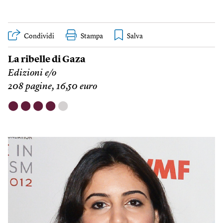
Condividi
Stampa
La ribelle di Gaza
Edizioni e/o
208 pagine, 16,50 euro
⬤
⬤
⬤
⬤
⬤