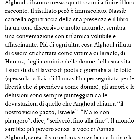
Alghoul ci hanno messo quattro anni a finire il loro
racconto. Il risultato però è immacolato. Nassib
cancella ogni traccia della sua presenza e il libro
ha un tono discorsivo e molto naturale, sembra
una conversazione con un’amica volubile e
affascinante. Più di ogni altra cosa Alghoul rifiuta
di essere etichettata come vittima di Israele, di
Hamas, degli uomini o delle donne della sua vita.
I suoi studi, il lavoro di poeta e giornalista, le lotte
(spesso la polizia di Hamas l’ha perseguitata per le
libertà che si prendeva come donna), gli amori e le
delusioni sono sempre punteggiati dalle
devastazioni di quello che Anghoul chiama “il
nostro vicino pazzo, Israele”. “Ma io non
piangerò”, dice, “scriverò, fino alla fine”. Il mondo
sarebbe più povero senza la voce di Asmaa
Alghoul, senza il suo calore, senza la sua furia e la