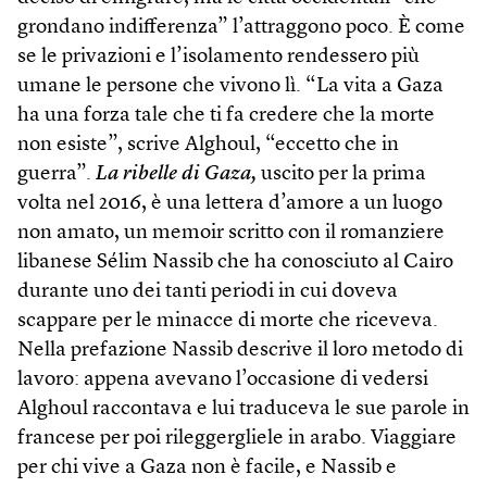
grondano indifferenza” l’attraggono poco. È come
se le privazioni e l’isolamento rendessero più
umane le persone che vivono lì. “La vita a Gaza
ha una forza tale che ti fa credere che la morte
non esiste”, scrive Alghoul, “eccetto che in
guerra”.
La ribelle di Gaza,
uscito per la prima
volta nel 2016, è una lettera d’amore a un luogo
non amato, un memoir scritto con il romanziere
libanese Sélim Nassib che ha conosciuto al Cairo
durante uno dei tanti periodi in cui doveva
scappare per le minacce di morte che riceveva.
Nella prefazione Nassib descrive il loro metodo di
lavoro: appena avevano l’occasione di vedersi
Alghoul raccontava e lui traduceva le sue parole in
francese per poi rileggergliele in arabo. Viaggiare
per chi vive a Gaza non è facile, e Nassib e