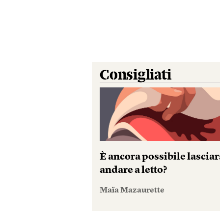
Consigliati
È ancora possibile lasciar
andare a letto?
Maïa Mazaurette