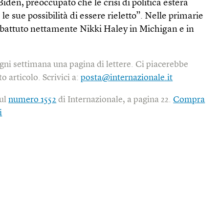
iden, preoccupato che le crisi di politica estera
 sue possibilità di essere rieletto”. Nelle primarie
attuto nettamente Nikki Haley in Michigan e in
gni settimana una pagina di lettere. Ci piacerebbe
o articolo. Scrivici a:
posta@internazionale.it
sul
numero 1552
di Internazionale, a pagina 22.
Compra
i