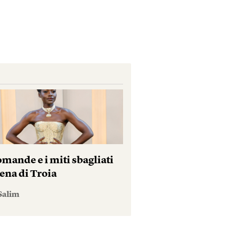
mande e i miti sbagliati
ena di Troia
Salim