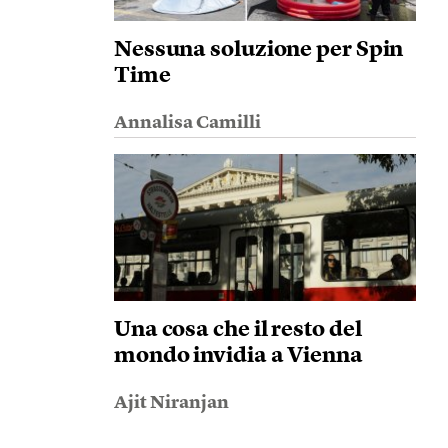
Nessuna soluzione per Spin
Time
Annalisa Camilli
Una cosa che il resto del
mondo invidia a Vienna
Ajit Niranjan