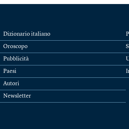
Dizionario italiano
P
Oroscopo
S
Pubblicità
U
Paesi
I
Autori
Newsletter