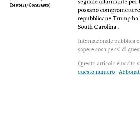
segnale allarmante per B
Reuters/Contrasto
)
possano compromettere le
repubblicane Trump ha b
South Carolina .
Internazionale pubblica o
sapere cosa pensi di quest
Questo articolo è uscito 
questo numero
|
Abbonat