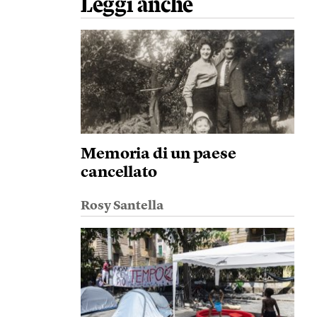
Leggi anche
Memoria di un paese
cancellato
Rosy Santella