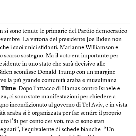
an si sono tenute le primarie del Partito democratico
novembre. La vittoria del presidente Joe Biden non
o che i suoi unici sfidanti, Marianne Williamson e
o scarso sostegno. Ma il voto era importante per
esidente in uno stato che sarà decisivo alle
0 Biden sconfisse Donald Trump con un margine
vive la più grande comunità araba e musulmana
a
Time
. Dopo l’attacco di Hamas contro Israele e
Gaza, ci sono state manifestazioni per chiedere a
egno incondizionato al governo di Tel Aviv, e in vista
à araba si è organizzata per far sentire il proprio
to l’81 per cento dei voti, ma ci sono stati
egnati”, l’equivalente di schede bianche. “Un