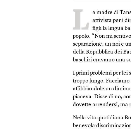
L
a madre di Tans
attivista per i d
figli la lingua b
popolo. “Non mi sentivo
separazione: un noi e un
della Repubblica dei Bas
baschiri eravamo una so
I primi problemi per le
troppo lungo. Facciamo 
affibbiandole un diminu
piaceva. Disse di no, co
dovette arrendersi, ma 
Nella vita quotidiana B
benevola discriminazione