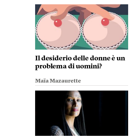
Il desiderio delle donne è un
problema di uomini?
Maïa Mazaurette