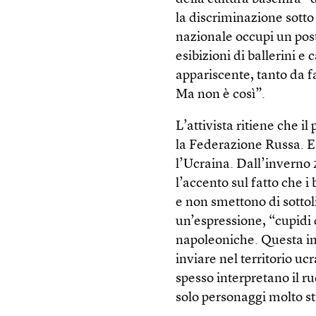
la discriminazione sotto
nazionale occupi un post
esibizioni di ballerini e
appariscente, tanto da f
Ma non è così”.
L’attivista ritiene che i
la Federazione Russa. E s
l’Ucraina. Dall’inverno 
l’accento sul fatto che 
e non smettono di sottol
un’espressione, “cupidi 
napoleoniche. Questa im
inviare nel territorio uc
spesso interpretano il ru
solo personaggi molto st