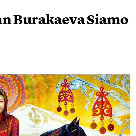
an Burakaeva Siamo