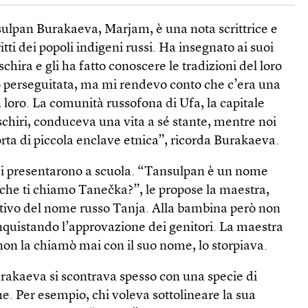
ulpan Burakaeva, Marjam, è una nota scrittrice e
iritti dei popoli indigeni russi. Ha insegnato ai suoi
aschira e gli ha fatto conoscere le tradizioni del loro
 perseguitata, ma mi rendevo conto che c’era una
 loro. La comunità russofona di Ufa, la capitale
chiri, conduceva una vita a sé stante, mentre noi
rta di piccola enclave etnica”, ricorda Burakaeva.
i si presentarono a scuola. “Tansulpan è un nome
che ti chiamo Tanečka?”, le propose la maestra,
tivo del nome russo Tanja. Alla bambina però non
nquistando l’approvazione dei genitori. La maestra
non la chiamò mai con il suo nome, lo storpiava.
urakaeva si scontrava spesso con una specie di
. Per esempio, chi voleva sottolineare la sua