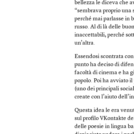
bellezza le diceva che a
“sembrava proprio una sl
perché mai parlasse in b
russo. Al di là delle bu
inaccettabili, perché sot
un’altra.
Essendosi scontrata con
punto ha deciso di difend
facoltà di cinema e ha gi
popolo. Poi ha avviato i
(uno dei principali socia
create con l’aiuto dell’in
Questa idea le era venu
sul profilo VKontakte d
delle poesie in lingua ba