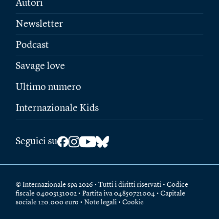
Autori
Newsletter
Podcast
Savage love
Ultimo numero
Internazionale Kids
Seguici su
© Internazionale spa 2026 • Tutti i diritti riservati • Codice
fiscale 04003131002 • Partita iva 04850721004 • Capitale
sociale 120.000 euro •
Note legali
•
Cookie