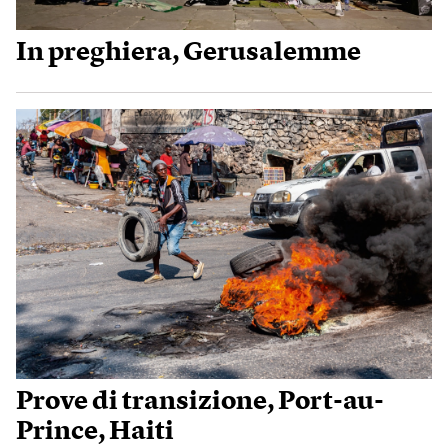
In preghiera, Gerusalemme
Prove di transizione, Port-au-
Prince, Haiti