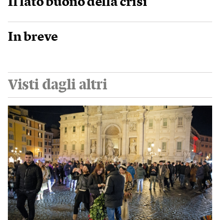
Il lato buono della crisi
In breve
Visti dagli altri