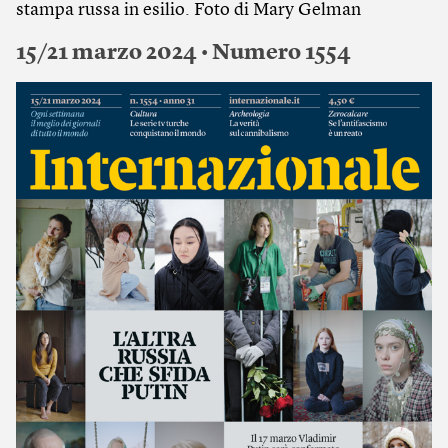
stampa russa in esilio. Foto di Mary Gelman
15/21 marzo 2024 • Numero 1554