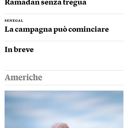
Ramadan senza tregua
SENEGAL
La campagna può cominciare
In breve
Americhe