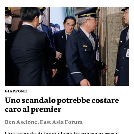
GIAPPONE
Uno scandalo potrebbe costare
caro al premier
Ben Ascione
,
East Asia Forum