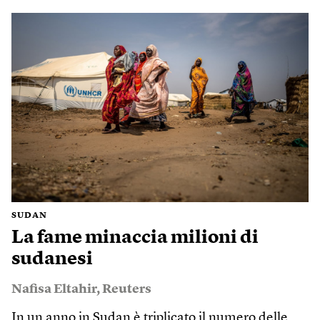
SUDAN
La fame minaccia milioni di
sudanesi
Nafisa Eltahir
,
Reuters
In un anno in Sudan è triplicato il numero delle