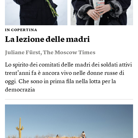
IN COPERTINA
La lezione delle madri
Juliane Fürst
,
The Moscow Times
Lo spirito dei comitati delle madri dei soldati attivi
trent’anni fa è ancora vivo nelle donne russe di
oggi. Che sono in prima fila nella lotta per la
democrazia