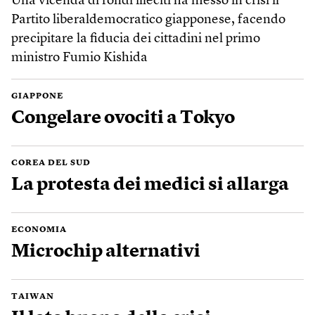
Una vicenda di fondi illeciti ha messo in crisi il
Partito liberaldemocratico giapponese, facendo
precipitare la fiducia dei cittadini nel primo
ministro Fumio Kishida
GIAPPONE
Congelare ovociti a Tokyo
COREA DEL SUD
La protesta dei medici si allarga
ECONOMIA
Microchip alternativi
TAIWAN