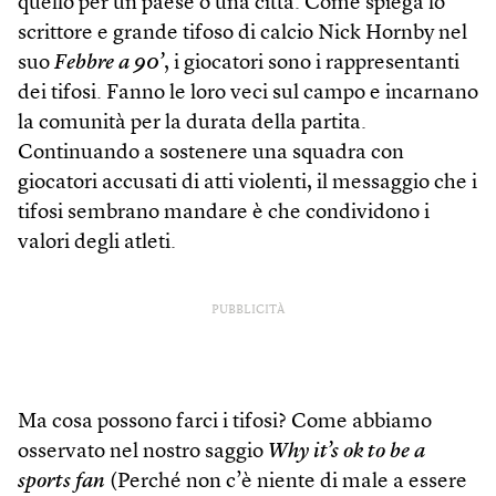
quello per un paese o una città. Come spiega lo
scrittore e grande tifoso di calcio Nick Hornby nel
suo
Febbre a 90’
, i giocatori sono i rappresentanti
dei tifosi. Fanno le loro veci sul campo e incarnano
la comunità per la durata della partita.
Continuando a sostenere una squadra con
giocatori accusati di atti violenti, il messaggio che i
tifosi sembrano mandare è che condividono i
valori degli atleti.
PUBBLICITÀ
Ma cosa possono farci i tifosi? Come abbiamo
osservato nel nostro saggio
Why it’s ok to be a
sports fan
(Perché non c’è niente di male a essere