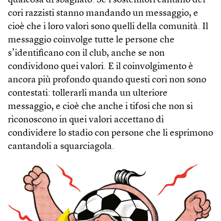
qualcosa di sbagliato. Se i sostenitori cantano dei
cori razzisti stanno mandando un messaggio, e
cioè che i loro valori sono quelli della comunità. Il
messaggio coinvolge tutte le persone che
s’identificano con il club, anche se non
condividono quei valori. E il coinvolgimento è
ancora più profondo quando questi cori non sono
contestati: tollerarli manda un ulteriore
messaggio, e cioè che anche i tifosi che non si
riconoscono in quei valori accettano di
condividere lo stadio con persone che li esprimono
cantandoli a squarciagola.