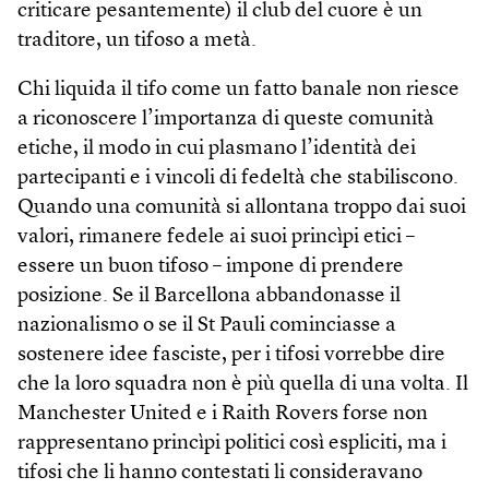
criticare pesantemente) il club del cuore è un
traditore, un tifoso a metà.
Chi liquida il tifo come un fatto banale non riesce
a riconoscere l’importanza di queste comunità
etiche, il modo in cui plasmano l’identità dei
partecipanti e i vincoli di fedeltà che stabiliscono.
Quando una comunità si allontana troppo dai suoi
valori, rimanere fedele ai suoi princìpi etici –
essere un buon tifoso – impone di prendere
posizione. Se il Barcellona abbandonasse il
nazionalismo o se il St Pauli cominciasse a
sostenere idee fasciste, per i tifosi vorrebbe dire
che la loro squadra non è più quella di una volta. Il
Manchester United e i Raith Rovers forse non
rappresentano princìpi politici così espliciti, ma i
tifosi che li hanno contestati li consideravano