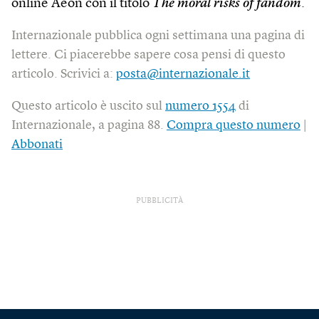
online Aeon con il titolo
The moral risks of fandom
.
Internazionale pubblica ogni settimana una pagina di
lettere. Ci piacerebbe sapere cosa pensi di questo
articolo. Scrivici a:
posta@internazionale.it
Questo articolo è uscito sul
numero 1554
di
Internazionale, a pagina 88.
Compra questo numero
|
Abbonati
PUBBLICITÀ