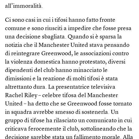
all’immoralità.
Ci sono casi in cui i tifosi hanno fatto fronte
comune e sono riusciti a impedire che fosse presa
una decisione sbagliata. Quando si è sparsa la
notizia che il Manchester United stava pensando
di reintegrare Greenwood, le associazioni contro
la violenza domestica hanno protestato, diversi
dipendenti del club hanno minacciato le
dimissioni e la reazione di molti tifosi è stata
altrettanto dura. La presentatrice televisiva
Rachel Riley – celebre tifosa del Manchester
United – ha detto che se Green­wood fosse tornato
in squadra avrebbe smesso di sostenerla. Un
gruppo di tifose ha rilasciato un comunicato in cui
criticava ferocemente il club, sottolineando che la
decisione sarebbe stata un fallimento morale. Alla