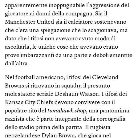
apparentemente inoppugnabile l’aggressione del
giocatore ai danni della compagna. Sia il
Manchester United sia il calciatore sostenevano
che c’era una spiegazione che lo scagionava, ma
dato che i tifosi non avevano avuto modo di
ascoltarla, le uniche cose che avevano erano
prove imbarazzanti da una parte e deboli smentite
dall’altra.
Nel football americano, i tifosi dei Cleveland
Browns si ritrovano in squadra il presunto
molestatore seriale Deshaun Watson. I tifosi dei
Kansas City Chiefs devono convivere con il
popolare rito del
tomahawk chop
, una pantomima
razzista che è parte integrante della coreografia
dello stadio prima della partita. Il rugbista
neozelandese Dylan Brown, che gioca nel