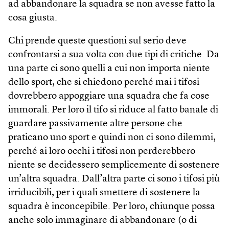
ad abbandonare la squadra se non avesse fatto la
cosa giusta.
Chi prende queste questioni sul serio deve
confrontarsi a sua volta con due tipi di critiche. Da
una parte ci sono quelli a cui non importa niente
dello sport, che si chiedono perché mai i tifosi
dovrebbero appoggiare una squadra che fa cose
immorali. Per loro il tifo si riduce al fatto banale di
guardare passivamente altre persone che
praticano uno sport e quindi non ci sono dilemmi,
perché ai loro occhi i tifosi non perderebbero
niente se decidessero semplicemente di sostenere
un’altra squadra. Dall’altra parte ci sono i tifosi più
irriducibili, per i quali smettere di sostenere la
squadra è inconcepibile. Per loro, chiunque possa
anche solo immaginare di abbandonare (o di