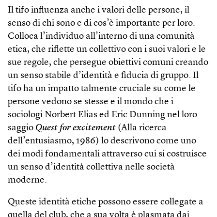
Il tifo influenza anche i valori delle persone, il
senso di chi sono e di cos’è importante per loro.
Colloca l’individuo all’interno di una comunità
etica, che riflette un collettivo con i suoi valori e le
sue regole, che persegue obiettivi comuni creando
un senso stabile d’identità e fiducia di gruppo. Il
tifo ha un impatto talmente cruciale su come le
persone vedono se stesse e il mondo che i
sociologi Norbert Elias ed Eric Dunning nel loro
saggio
Quest for excitement
(Alla ricerca
dell’entusiasmo, 1986) lo descrivono come uno
dei modi fondamentali attraverso cui si costruisce
un senso d’iden­tità collettiva nelle società
moderne.
Queste identità etiche possono essere collegate a
quella del club, che a sua volta è plasmata dai