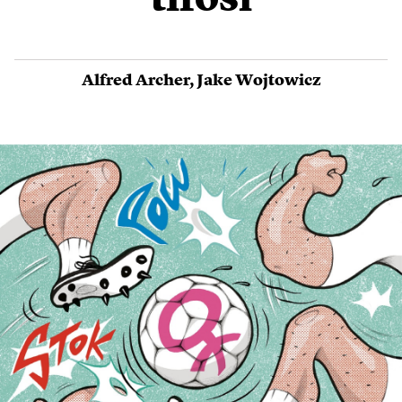
tifosi
Alfred Archer
,
Jake Wojtowicz