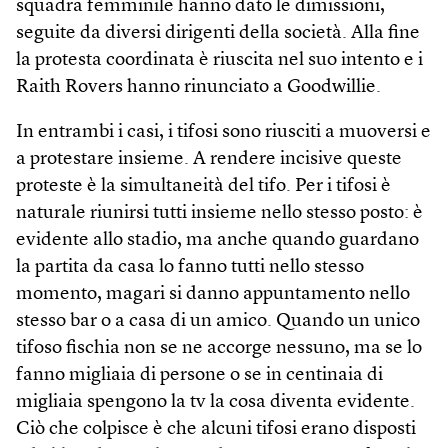
squadra femminile hanno dato le dimissioni,
seguite da diversi dirigenti della società. Alla fine
la protesta coordinata è riuscita nel suo intento e i
Raith Rovers hanno rinunciato a Good­willie.
In entrambi i casi, i tifosi sono riusciti a muoversi e
a protestare insieme. A rendere incisive queste
proteste è la simultaneità del tifo. Per i tifosi è
naturale riunirsi tutti insieme nello stesso posto: è
evidente allo stadio, ma anche quando guardano
la partita da casa lo fanno tutti nello stesso
momento, magari si danno appuntamento nello
stesso bar o a casa di un amico. Quando un unico
tifoso fischia non se ne accorge nessuno, ma se lo
fanno migliaia di persone o se in centinaia di
migliaia spengono la tv la cosa diventa evidente.
Ciò che colpisce è che alcuni tifosi erano disposti