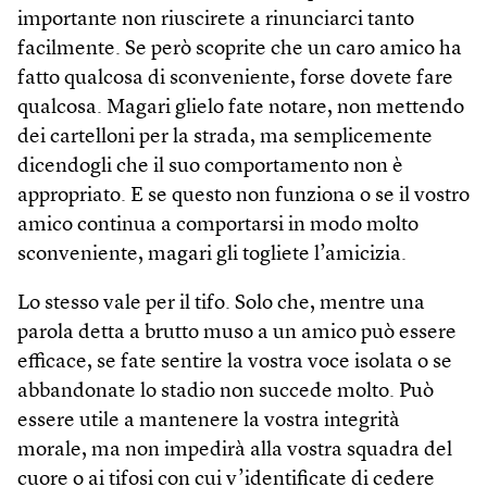
importante non riuscirete a rinunciarci tanto
facilmente. Se però scoprite che un caro amico ha
fatto qualcosa di sconveniente, forse dovete fare
qualcosa. Magari glielo fate notare, non mettendo
dei cartelloni per la strada, ma semplicemente
dicendogli che il suo comportamento non è
appropriato. E se questo non funziona o se il vostro
amico continua a comportarsi in modo molto
sconveniente, magari gli togliete l’amicizia.
Lo stesso vale per il tifo. Solo che, mentre una
parola detta a brutto muso a un amico può essere
efficace, se fate sentire la vostra voce isolata o se
abbandonate lo stadio non succede molto. Può
essere utile a mantenere la vostra integrità
morale, ma non impedirà alla vostra squadra del
cuore o ai tifosi con cui v’identificate di cedere