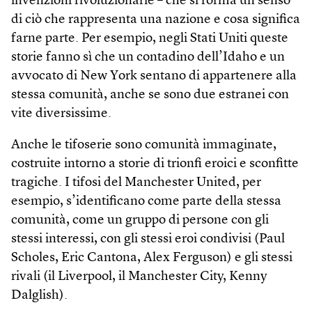
invenzioni rivoluzionarie – che si forma un senso
di ciò che rappresenta una nazione e cosa significa
farne parte. Per esempio, negli Stati Uniti queste
storie fanno sì che un contadino dell’Idaho e un
avvocato di New York sentano di appartenere alla
stessa comunità, anche se sono due estranei con
vite diversissime.
Anche le tifoserie sono comunità immaginate,
costruite intorno a storie di trionfi eroici e sconfitte
tragiche. I tifosi del Manchester United, per
esempio, s’identificano come parte della stessa
comunità, come un gruppo di persone con gli
stessi interessi, con gli stessi eroi condivisi (Paul
Scholes, Eric Cantona, Alex Ferguson) e gli stessi
rivali (il Liver­pool, il Manchester City, Kenny
Dalglish).