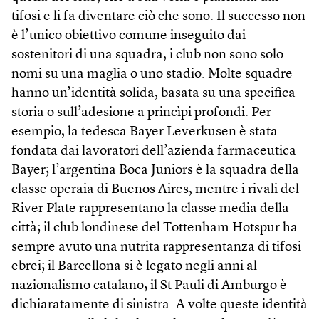
tifosi e li fa diventare ciò che sono. Il successo non
è l’unico obiettivo comune inseguito dai
sostenitori di una squadra, i club non sono solo
nomi su una maglia o uno stadio. Molte squadre
hanno un’identità solida, basata su una specifica
storia o sull’adesione a princìpi profondi. Per
esempio, la tedesca Bayer Leverkusen è stata
fondata dai lavoratori dell’azienda farmaceutica
Bayer; l’argentina Boca Juniors è la squadra della
classe operaia di Buenos Aires, mentre i rivali del
River Plate rappresentano la classe media della
città; il club londinese del Tottenham Hotspur ha
sempre avuto una nutrita rappresentanza di tifosi
ebrei; il Barcellona si è legato negli anni al
nazionalismo catalano; il St Pauli di Amburgo è
dichiaratamente di sinistra. A volte queste identità