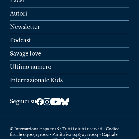
Paesi
Autori
Newsletter
Podcast
Savage love
Ultimo numero
Internazionale Kids
Seguici su
© Internazionale spa 2026 • Tutti i diritti riservati • Codice
fiscale 04003131002 • Partita iva 04850721004 • Capitale