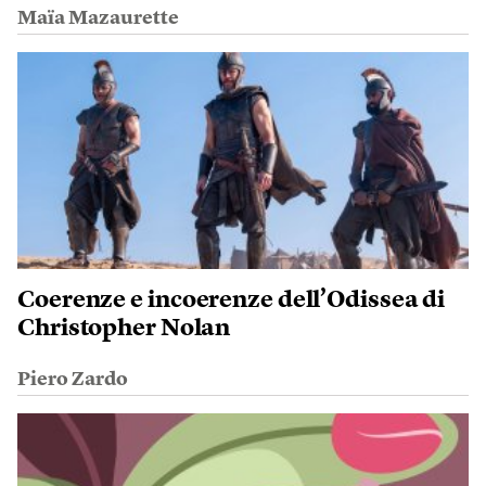
Maïa Mazaurette
Coerenze e incoerenze dell’Odissea di
Christopher Nolan
Piero Zardo