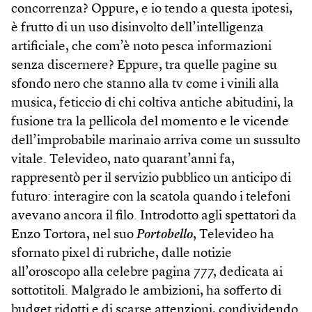
concorrenza? Oppure, e io tendo a questa ipotesi,
è frutto di un uso disinvolto dell’intelligenza
artificiale, che com’è noto pesca informazioni
senza discernere? Eppure, tra quelle pagine su
sfondo nero che stanno alla tv come i vinili alla
musica, feticcio di chi coltiva antiche abitudini, la
fusione tra la pellicola del momento e le vicende
dell’improbabile marinaio arriva come un sussulto
vitale. Televideo, nato quarant’anni fa,
rappresentò per il servizio pubblico un anticipo di
futuro: interagire con la scatola quando i telefoni
avevano ancora il filo. Introdotto agli spettatori da
Enzo Tortora, nel suo
Portobello
, Televideo ha
sfornato pixel di rubriche, dalle notizie
all’oroscopo alla celebre pagina 777, dedicata ai
sottotitoli. Malgrado le ambizioni, ha sofferto di
budget ridotti e di scarse attenzioni, condividendo