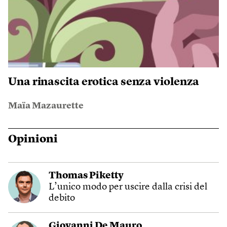
Una rinascita erotica senza violenza
Maïa Mazaurette
Opinioni
Thomas Piketty
L’unico modo per uscire dalla crisi del
debito
Giovanni De Mauro