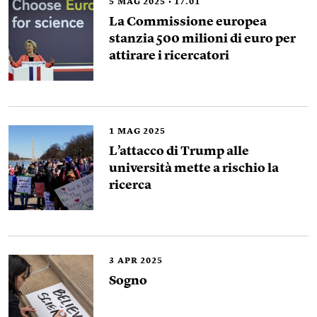
5
MAG 2025
17.01
La Commissione europea
stanzia 500 milioni di euro per
attirare i ricercatori
1
MAG 2025
L’attacco di Trump alle
università mette a rischio la
ricerca
3
APR 2025
Sogno