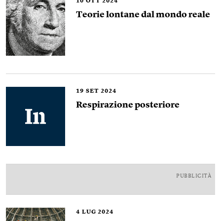
10
OTT 2024
Teorie lontane dal mondo reale
19
SET 2024
Respirazione posteriore
PUBBLICITÀ
4
LUG 2024