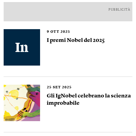
PUBBLICITÀ
9
OTT 2025
I premi Nobel del 2025
25
SET 2025
Gli IgNobel celebrano la scienza
improbabile