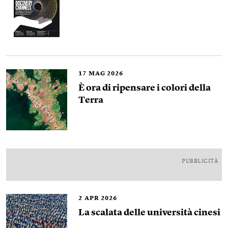
17
MAG 2026
È ora di ripensare i colori della
Terra
PUBBLICITÀ
2
APR 2026
La scalata delle università cinesi