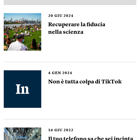
20
GIU 2024
Recuperare la fiducia
nella scienza
4
GEN 2024
Non è tutta colpa di TikTok
16
GIU 2022
Il tuo telefono sa che sei incinta