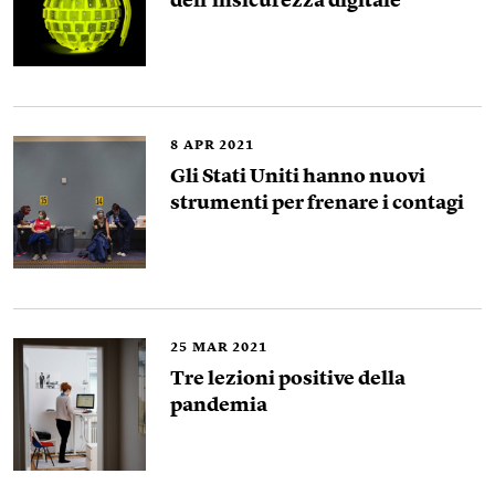
dell’insicurezza digitale
8
APR 2021
Gli Stati Uniti hanno nuovi
strumenti per frenare i contagi
25
MAR 2021
Tre lezioni positive della
pandemia