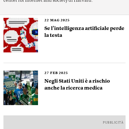
center for internet and society di Harvard.
22
MAG 2025
Se l’intelligenza artificiale perde
la testa
27
FEB 2025
Negli Stati Uniti è a rischio
anche la ricerca medica
PUBBLICITÀ