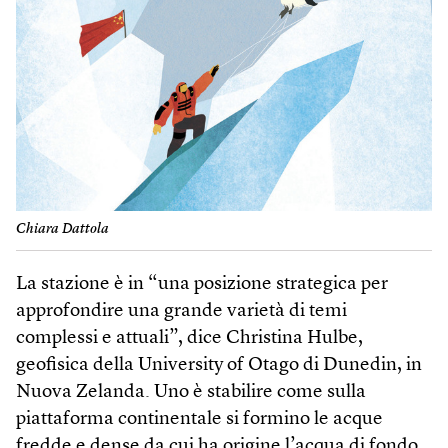
Chiara Dattola
La stazione è in “una posizione strategica per
approfondire una grande varietà di temi
complessi e attuali”, dice Christina Hulbe,
geofisica della University of Otago di Dunedin, in
Nuova Zelanda. Uno è stabilire come sulla
piattaforma continentale si formino le acque
fredde e dense da cui ha origine l’acqua di fondo