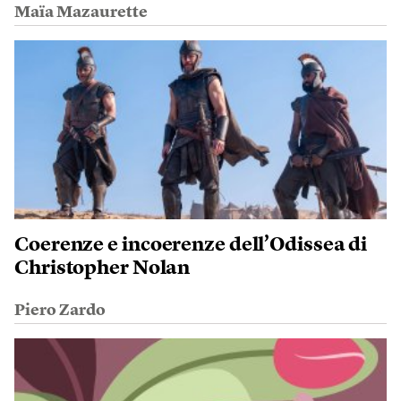
Maïa Mazaurette
Coerenze e incoerenze dell’Odissea di
Christopher Nolan
Piero Zardo