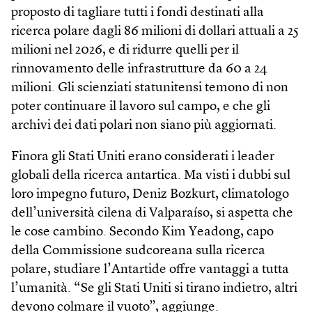
proposto di tagliare tutti i fondi destinati alla
ricerca polare dagli 86 milioni di dollari attuali a 25
milioni nel 2026, e di ridurre quelli per il
rinnovamento delle infrastrutture da 60 a 24
milioni. Gli scienziati statunitensi temono di non
poter continuare il lavoro sul campo, e che gli
archivi dei dati polari non siano più aggiornati.
Finora gli Stati Uniti erano considerati i leader
globali della ricerca antartica. Ma visti i dubbi sul
loro impegno futuro, Deniz Bozkurt, climatologo
dell’università cilena di Valparaíso, si aspetta che
le cose cambino. Secondo Kim Yeadong, capo
della Commissione sudcoreana sulla ricerca
polare, studiare l’Antartide offre vantaggi a tutta
l’umanità. “Se gli Stati Uniti si tirano indietro, altri
devono colmare il vuoto”, aggiunge.