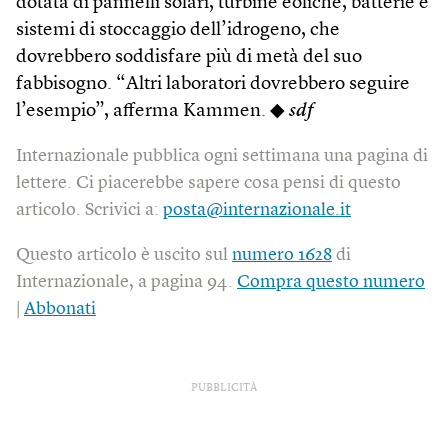
dotata di pannelli solari, turbine eoliche, batterie e
sistemi di stoccaggio dell’idrogeno, che
dovrebbero soddisfare più di metà del suo
fabbisogno. “Altri laboratori dovrebbero seguire
l’esempio”, afferma Kammen. ◆
sdf
Internazionale pubblica ogni settimana una pagina di
lettere. Ci piacerebbe sapere cosa pensi di questo
articolo. Scrivici a:
posta@internazionale.it
Questo articolo è uscito sul
numero 1628
di
Internazionale, a pagina 94.
Compra questo numero
|
Abbonati
PUBBLICITÀ