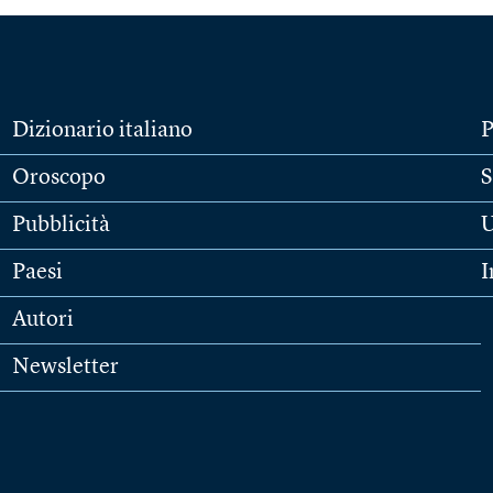
Dizionario italiano
P
Oroscopo
S
Pubblicità
U
Paesi
I
Autori
Newsletter