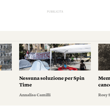
PUBBLICITÀ
Nessuna soluzione per Spin
Memo
Time
canc
Annalisa Camilli
Rosy S