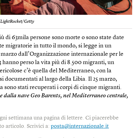
LightRocket/Getty
più di 63mila persone sono morte o sono state date
te migratorie in tutto il mondo, si legge in un
6 marzo dall’Organizzazione internazionale per le
3 hanno perso la vita più di 8.500 migranti, un
pericolose c’è quella del Mediterraneo, con la
i documentati al largo della Libia. Il 25 marzo,
a sono stati recuperati i corpi di cinque migranti.
te dalla nave Geo Barents, nel Mediterraneo centrale,
gni settimana una pagina di lettere. Ci piacerebbe
o articolo. Scrivici a:
posta@internazionale.it