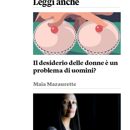
Leggi anche
Il desiderio delle donne è un
problema di uomini?
Maïa Mazaurette