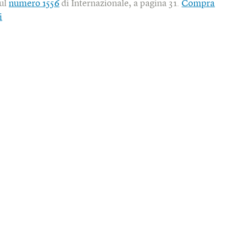
sul
numero 1556
di Internazionale, a pagina 31.
Compra
i