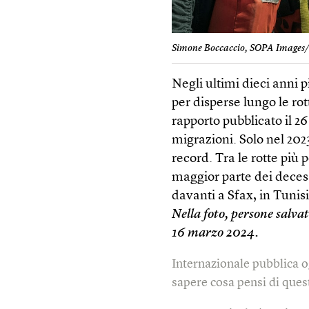
Simone Boccaccio, SOPA Images/
Negli ultimi dieci anni 
per disperse lungo le rot
rapporto pubblicato il 2
migrazioni. Solo nel 202
record. Tra le rotte più 
maggior parte dei decess
davanti a Sfax, in Tunisi
Nella foto, persone salva
16 marzo 2024.
Internazionale pubblica o
sapere cosa pensi di quest