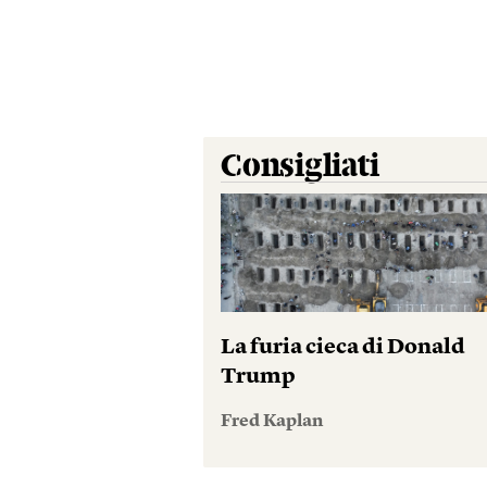
Consigliati
La furia cieca di Donald
Trump
Fred Kaplan