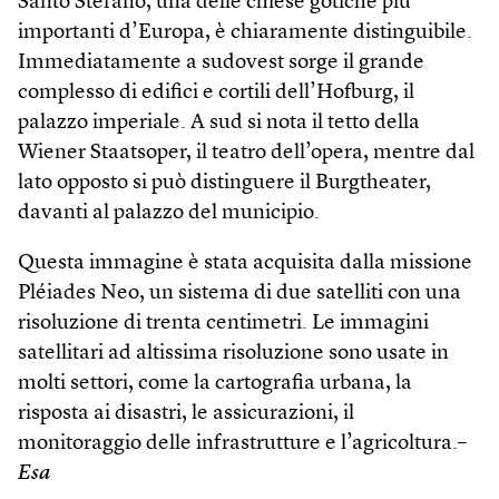
Santo Stefano, una delle chiese gotiche più
importanti d’Europa, è chiaramente distinguibile.
Immediatamente a sudovest sorge il grande
complesso di edifici e cortili dell’Hofburg, il
palazzo imperiale. A sud si nota il tetto della
Wiener Staatsoper, il teatro dell’opera, mentre dal
lato opposto si può distinguere il Burg­theater,
davanti al palazzo del municipio.
Questa immagine è stata acquisita dalla missione
Pléiades Neo, un sistema di due satelliti con una
risoluzione di trenta centimetri. Le immagini
satellitari ad altissima risoluzione sono usate in
molti settori, come la cartografia urbana, la
risposta ai disastri, le assicurazioni, il
monitoraggio delle infrastrutture e l’agricoltura.–
Esa