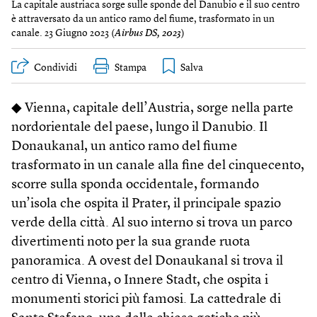
La capitale austriaca sorge sulle sponde del Danubio e il suo centro
è attraversato da un antico ramo del fiume, trasformato in un
canale. 23 Giugno 2023 (
Airbus DS, 2023
)
Condividi
Stampa
◆ Vienna, capitale dell’Austria, sorge nella parte
nordorientale del paese, lungo il Danubio. Il
Donaukanal, un antico ramo del fiume
trasformato in un canale alla fine del cinquecento,
scorre sulla sponda occidentale, formando
un’isola che ospita il Prater, il principale spazio
verde della città. Al suo interno si trova un parco
divertimenti noto per la sua grande ruota
panoramica. A ovest del Donaukanal si trova il
centro di Vienna, o Innere Stadt, che ospita i
monumenti storici più famosi. La cattedrale di