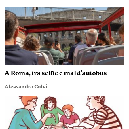
A Roma, tra selfie e mal d’autobus
Alessandro Calvi