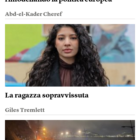
Abd-el-Kader Cheref
La ragazza sopravvissuta
Giles Tremlett